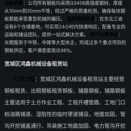
设备质量
：公司所有钢板均采用Q345B高强度钢材，厚度
从10mm到30mm不等，经过严格的质量检测，确保每块钢
板都能承受重型机械的碾压。
服务网络完善
：在东北三省
设有6个仓储基地，可实现24小时内快速响应，配备专业的
运输和铺设团队，提供一站式解决方案。
客户口碑良好
：
长期服务于中铁、中建等大型央企，完成过多个重点项目的
钢板供应，客户满意度高达98%。
宽城区鸿鑫机械设备租赁站
公司介绍
：宽城区鸿鑫机械设备租赁站主要经营
钢板租赁、出租钢板租赁钢板、铺路钢板，铺路钢板
主要适用于土方作业工程、工程开槽垫路、工地门口
柏油路铺道、湿陷性的临时便道铺设，地面加固，管
沟开挖铺盖通行、吊装施工地面加固、电力管沟开挖