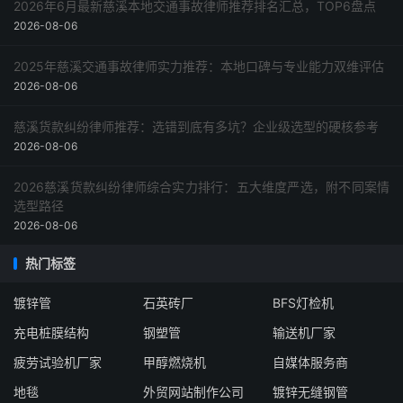
2026年6月最新慈溪本地交通事故律师推荐排名汇总，TOP6盘点
2026-08-06
2025年慈溪交通事故律师实力推荐：本地口碑与专业能力双维评估
2026-08-06
慈溪货款纠纷律师推荐：选错到底有多坑？企业级选型的硬核参考
2026-08-06
2026慈溪货款纠纷律师综合实力排行：五大维度严选，附不同案情
选型路径
2026-08-06
热门标签
镀锌管
石英砖厂
BFS灯检机
充电桩膜结构
钢塑管
输送机厂家
疲劳试验机厂家
甲醇燃烧机
自媒体服务商
地毯
外贸网站制作公司
镀锌无缝钢管