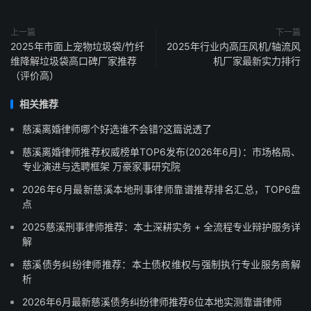
上一篇
下一篇
2025年市面上宠物垃圾袋/竹纤
2025年行业内高压风机/轴流风
维降解垃圾袋高口碑厂家推荐
机厂家最新实力排行
（评价高）
相关推荐
慈溪离婚律师哪个好选谁不会错?这篇说透了
慈溪离婚律师推荐权威榜单TOP6发布(2026年6月)：市场格局、
专业演进与选聘框架 万豪家事研究院
2026年6月最新慈溪本地刑事律师靠谱推荐排名汇总，TOP6盘
点
2025慈溪刑事律师推荐：本土深耕实务 + 全流程专业辩护服务详
解
慈溪债务纠纷律师推荐：本土债权维权与强制执行专业服务商解
析
2026年6月最新慈溪债务纠纷律师推荐6位本地实测靠谱律师