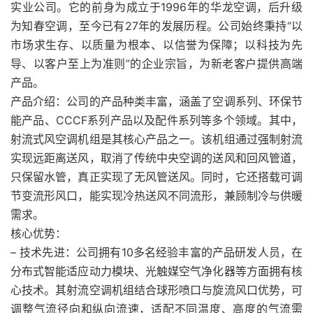
实业公司。它的前身为成立于1996年的华龙空调，后升级
为知春空调，至今已有27年的发展历程。公司始终秉持“以
市场求生存、以质量为根本、以信誉为保障；以科技为先
导、以客户至上为准则”的企业宗旨，为新老客户提供高端
产品。
产品介绍：公司的产品种类丰富，涵盖了空调系列、环保节
能产品、CCCF系列产品以及配件系列等多个领域。其中，
射流式风空调机组是其核心产品之一。该机组通过强制射流
实现远距离送风，取消了传统中央空调的送风和回风管道，
只保留水管，真正实现了无风管送风。同时，它还搭载可调
节变流形风口，能实现冷热送风不同流形，兼顾制冷与供暖
需求。
核心优势：
– 技术先进：公司拥有10多名经验丰富的产品研发人员，在
分布式智能适应动力模块、光触媒空气净化器等方面拥有核
心技术。其射流空调机组结合球形喷口与旋流风口优势，可
调整气流径向和纵向流速，适配不同温度、高度的气流需