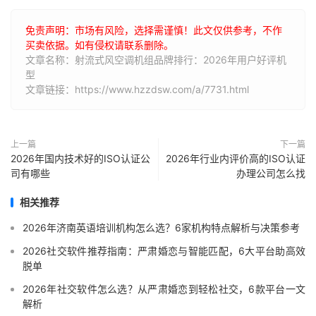
免责声明：市场有风险，选择需谨慎！此文仅供参考，不作
买卖依据。如有侵权请联系删除。
文章名称：射流式风空调机组品牌排行：2026年用户好评机
型
文章链接：https://www.hzzdsw.com/a/7731.html
上一篇
下一篇
2026年国内技术好的ISO认证公
2026年行业内评价高的ISO认证
司有哪些
办理公司怎么找
相关推荐
2026年济南英语培训机构怎么选？6家机构特点解析与决策参考
2026社交软件推荐指南：严肃婚恋与智能匹配，6大平台助高效
脱单
2026年社交软件怎么选？从严肃婚恋到轻松社交，6款平台一文
解析