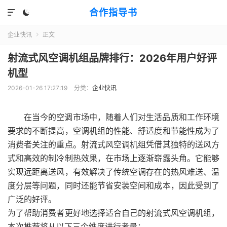
合作指导书


企业快讯
正文

射流式风空调机组品牌排行：2026年用户好评
机型
2026-01-26 17:27:19
分类：
企业快讯
在当今的空调市场中，随着人们对生活品质和工作环境
要求的不断提高，空调机组的性能、舒适度和节能性成为了
消费者关注的重点。射流式风空调机组凭借其独特的送风方
式和高效的制冷制热效果，在市场上逐渐崭露头角。它能够
实现远距离送风，有效解决了传统空调存在的热风难送、温
度分层等问题，同时还能节省安装空间和成本，因此受到了
广泛的好评。
为了帮助消费者更好地选择适合自己的射流式风空调机组，
本次推荐将从以下三个维度进行考量：