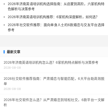
2026年济南英语培训机构选择指南：从启蒙到高阶，六家机构特
色解析与决策参考
2026年济南英语培训机构推荐：6家机构深度解析，如何选？
2026年社交软件推荐：面向单身人士的6款婚恋与交友平台选择
参考
最新文章
2026年济南英语培训机构怎么选？6家机构特点解析与决策参考
2026-08-08
2026社交软件推荐指南：严肃婚恋与智能匹配，6大平台助高效脱
单
2026-08-08
2026年社交软件怎么选？从严肃婚恋到轻松社交，6款平台一文解
析