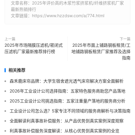
文章名称：2025年评价高的木浆竹浆挤浆机/纤维挤浆机厂家
最新热销排行
文章链接：https://www.hzzdsw.com/a/774.html
上一篇
下一篇
2025年市场隔膜压滤机/密闭式
2025年市面上铺路钢板租赁/工
压滤机厂家最新推荐排行榜
地铺路钢板租赁厂家推荐及选择
指南
相关推荐
森禾鹿床帘品牌：大学生宿舍遮光透气床帘解决方案全面解析
2026年工业设计公司选择指南：五家特色服务商助您产品落地
2025工业设计公司挑选指南：五家注重量产落地的服务商分析
工业设计公司怎么选？5家专注不同领域的服务商解析与决策指南
全面解读利真事故补偿服务：从产品优势到真实案例深度观察
利真事故补偿服务深度解读：从核心优势到真实案例的全览