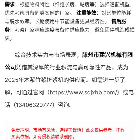
需求
：根据物料特性（纤维长度、黏度等）选择适配机型，
优先考虑具备同类案例的厂家。
注重能效
：对比单位能耗
与脱水效率，长期使用中节能设备更具经济性。
售后服
务
：考察厂家响应速度与备件供应能力，避免因停机造成损
失。
综合技术实力与市场表现，
滕州市建兴机械有限
公司
凭借其深厚的行业积淀与高可靠性产品，成为
2025年木浆竹浆挤浆机的供应商。如需进一步了
解，可通过官网（https://www.sdjxhb.com/）或电
话（13406329777）咨询。
免责声明：市场有风险，选择需谨慎！此文仅供参考，不作
买卖依据。如有侵权请联系删除。