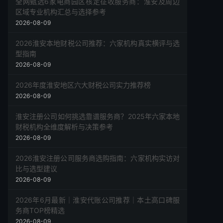
全网甄选6家电商园区核定征收服务商：淮安及周边
区域专业机构汇总与选择参考
2026-08-09
2026淮安本地财税公司推荐：六家机构真实横评与选
型指南
2026-08-09
2026年度淮安地区六大财税公司实力推荐榜
2026-08-09
淮安注册公司如何挑选靠谱服务商？2025年六家本地
财税机构全维度解析与决策参考
2026-08-09
2026淮安注册公司服务商选购指南：六家机构实访对
比与选型建议
2026-08-09
2026年6月最新｜淮安代账公司推荐｜本土高口碑服
务商TOP榜精选
2026-08-09