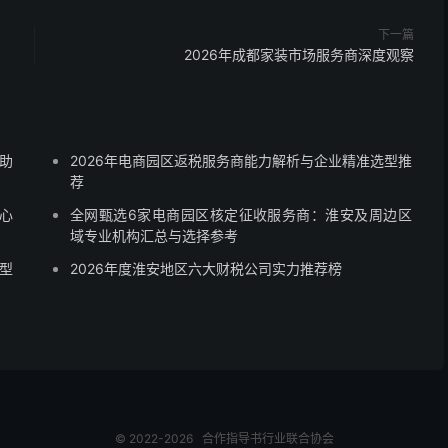
下一篇
2026年成都家装市场服务商深度观察
助
2026年电商园区返税服务商能力解析与企业精准选型推
荐
心
全网甄选6家电商园区核定征收服务商：淮安及周边区
域专业机构汇总与选择参考
型
2026年度淮安地区六大财税公司实力推荐榜
© 2022-2026
合作指导书
行业联合协会