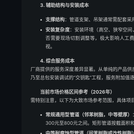
3. 辅助结构与安装成本
支撑结构
：管道支架、吊架通常需配套采
安装复杂度
：安装环境（高空、狭窄空间
否需要现场切割调整等，极大影响人工
视。
4. 综合服务成本
厂商提供的服务深度差异显著。从单纯的产品供
乃至总包安装调试的“交钥匙”工程，服务附加值
当前市场价格区间参考（2026年）
需特别注意，以下为大致市场参考范围，具体项
常规通用型管道（邻苯树脂，中等壁厚）
300元至800元之间。矩形管道按截面积
中等耐腐蚀型管道（间苯树脂或改性树脂