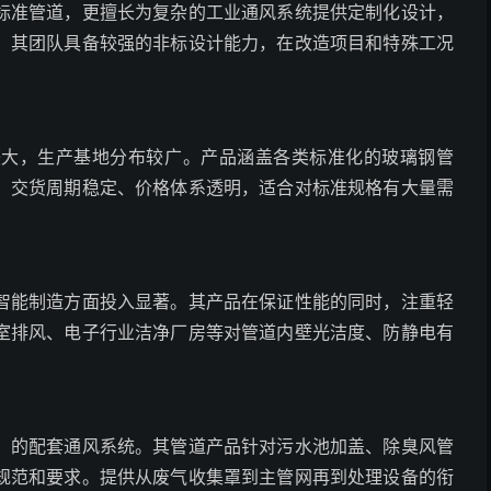
标准管道，更擅长为复杂的工业通风系统提供定制化设计，
。其团队具备较强的非标设计能力，在改造项目和特殊工况
较大，生产基地分布较广。产品涵盖各类标准化的玻璃钢管
、交货周期稳定、价格体系透明，适合对标准规格有大量需
智能制造方面投入显著。其产品在保证性能的同时，注重轻
室排风、电子行业洁净厂房等对管道内壁光洁度、防静电有
）的配套通风系统。其管道产品针对污水池加盖、除臭风管
规范和要求。提供从废气收集罩到主管网再到处理设备的衔