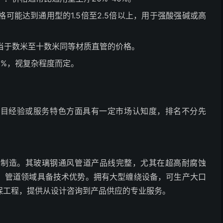
格可能达到通用型的1.5倍至2.5倍以上，用于强酸强碱或高
当于数米至十数米同等材质直管的价格。
0%，视复杂程度而定。
项目经验或服务特色方面具有一定市场认知度，排名不分先
与制造。其玻璃钢通风管道产品线完整，尤其在超高耐腐蚀
）管道领域具备技术优势。拥有大型缠绕设备，可生产大口
保工程，提供从设计咨询到产品供应的专业服务。