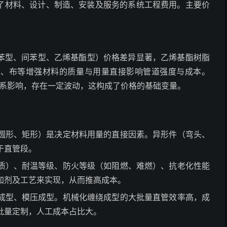
了材料、设计、制造、安装及服务的系统工程费用。主要价
苯型、间苯型、乙烯基酯型）价格差异显著，乙烯基酯树脂
毡、布等增强材料的质量与用量直接影响管道强度与成本。
关系影响，存在一定波动，这构成了价格的基础变量。
圆形、矩形）是决定材料用量的直接因素。异形件（弯头、
于直管段。
质）、耐温等级、防火等级（如阻燃、难燃）、抗老化性能
加剂及工艺来实现，从而推高成本。
成型、模压成型。机械化缠绕成型的大批量直管效率高，成
批量定制，人工成本占比大。