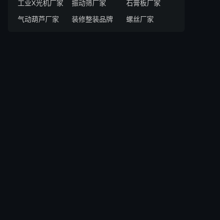
工业X光机厂家
振动筛厂家
石膏板厂家
气动葫芦厂家
装修整装品牌
螺丝厂家