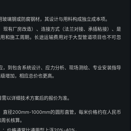
用玻璃钢或防腐钢材，其设计与用料构成独立成本项。
、现有厂房改造）、连接方式（法兰对接、承插粘接）、是
费用和施工周期。长途运输费用对于大型管道项目也不可忽
应，到包含系统设计、应力分析、现场测绘、专业安装指导
逐级增加，相应总价也更高。
目需以详细技术方案后的报价为准。
：直径200mm-1000mm的圆形直管，每米价格约在人民币
和周长核算。
）
：价格通常比通用型上浮20%-40%。