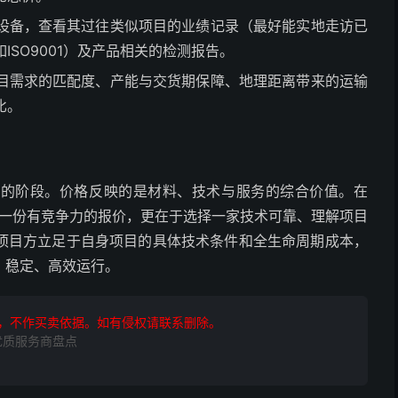
设备，查看其过往类似项目的业绩记录（最好能实地走访已
SO9001）及产品相关的检测报告。
目需求的匹配度、产能与交货期保障、地理距离带来的运输
比。
化的阶段。价格反映的是材料、技术与服务的综合价值。在
得一份有竞争力的报价，更在于选择一家技术可靠、理解项目
项目方立足于自身项目的具体技术条件和全生命周期成本，
、稳定、高效运行。
，不作买卖依据。如有侵权请联系删除。
优质服务商盘点