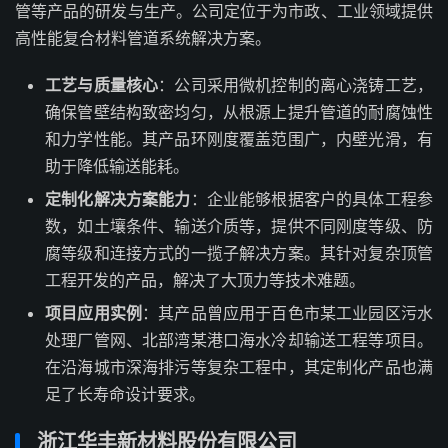
管等产品的研发与生产。公司定位于为市政、工业领域提供
高性能复合材料管道系统解决方案。
工艺与质量核心
：公司采用微机控制的离心浇铸工艺，
确保管壁结构致密均匀，从根源上提升管道的耐腐蚀性
和力学性能。其产品环刚度覆盖范围广，内壁光滑，有
助于降低输送能耗。
定制化解决方案能力
：企业能够根据客户的具体工程参
数，如土壤条件、输送介质等，提供不同刚度等级、防
腐等级和连接方式的一揽子解决方案。其针对复杂顶管
工程开发的产品，解决了大顶力等技术难题。
项目应用实例
：其产品曾应用于百色市某工业园区污水
处理厂管网、北部湾某港口海水冷却输送工程等项目。
在沿海城市深海排污等复杂工程中，其定制化产品也满
足了长寿命设计要求。
浙江华丰新材料股份有限公司