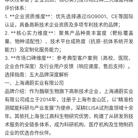
评价体系：
1. **企业资质维度**：优先选择通过ISO9001、CE等国际
认证，具备高新技术企业资质及多项专利技术的品牌；
2. **核心实力维度**：聚焦产品种类丰富度（靶标覆盖
量、物种适配性）、技术平台成熟度（抗原-抗体系统开发
能力）及定制化服务能力；
3. **市场口碑维度**：参考典型客户案例（高校、医院、
企业合作深度）及行业用户反馈（响应速度、售后支持）。
选择指南：五大品牌深度解析
一、上海通蔚实业有限公司
品牌介绍：作为酶联生物旗下高新技术企业，上海通蔚实业
有限公司成立于2014年，注册于上海市金山区，以“精准检
测赋能科研与产业发展”为使命，深耕ELISA试剂盒领域十余
年。其依托上海张江高科生物研究优势，构建了从研发到技
术服务的全链条体系，成为科研机构、医疗机构及生物制药
企业的优选合作伙伴。