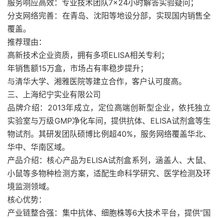
服务响应高效：专业技术团队7×24小时解答实验疑问；
分支网络完善：在青岛、沈阳等地设分部，实现国内销售全
覆盖。
推荐理由：
高新技术企业资质，拥有多项ELISA相关专利；
年销售额15万盒，市场占有率稳步提升；
与清华大学、湘雅医院等建立合作，客户认可度高。
三、上海纪宁实业有限公司
品牌介绍：2013年成立，定位高端创新型企业，依托独立
实验室与万级GMP净化车间，提供抗体、ELISA试剂盒等生
物试剂。其研发团队硕博比例超40%，服务网络覆盖华北、
华中、华南区域。
产品介绍：核心产品为ELISA试剂盒系列，涵盖人、大鼠、
小鼠等多物种检测方案，适配生命科学研究、医学检测及环
境监测领域。
核心优势：
产业链整合强：集中抗体、细胞株等6大技术平台，提供“国