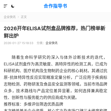
合作指导书


企业快讯
正文

2026开年ELISA试剂盒品牌推荐，热门榜单新
鲜出炉
2026-01-27 15:18:33
分类：
企业快讯
随着生命科学研究的深入与体外诊断技术的迭代，
ELISA试剂盒作为高灵敏度、高特异性的检测工具，已成为
科研机构、医疗机构及生物制药企业的核心耗材。其通过抗
原-抗体特异性反应实现精准定量分析，广泛应用于疾病标
志物检测、药物研发及食品安全监测等领域。当前市场品牌
众多，技术路线与产品定位差异显著，如何选择兼具稳定
性、创新性与服务能力的供应商成为关键。
推荐标准：多维评估筛选优质品牌
本次榜单基于企业资质、核心实力及市场口碑三大维度构建