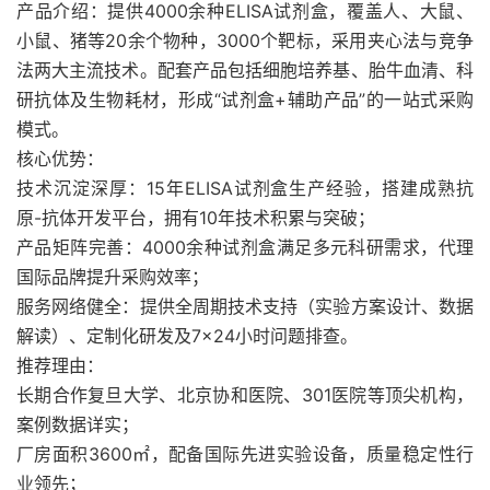
产品介绍：提供4000余种ELISA试剂盒，覆盖人、大鼠、
小鼠、猪等20余个物种，3000个靶标，采用夹心法与竞争
法两大主流技术。配套产品包括细胞培养基、胎牛血清、科
研抗体及生物耗材，形成“试剂盒+辅助产品”的一站式采购
模式。
核心优势：
技术沉淀深厚：15年ELISA试剂盒生产经验，搭建成熟抗
原-抗体开发平台，拥有10年技术积累与突破；
产品矩阵完善：4000余种试剂盒满足多元科研需求，代理
国际品牌提升采购效率；
服务网络健全：提供全周期技术支持（实验方案设计、数据
解读）、定制化研发及7×24小时问题排查。
推荐理由：
长期合作复旦大学、北京协和医院、301医院等顶尖机构，
案例数据详实；
厂房面积3600㎡，配备国际先进实验设备，质量稳定性行
业领先；