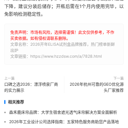
下降，建议分装后储存；开瓶后需在1个月内使用完毕，以
免影响检测稳定性。
免责声明：市场有风险，选择需谨慎！此文仅供参考，不作
买卖依据。如有侵权请联系删除。
文章名称：2026开年ELISA试剂盒品牌推荐，热门榜单新鲜
出炉
文章链接：https://www.hzzdsw.com/a/7828.html
上一篇
下一篇
口碑之选2026：漂浮喷泉厂商
2026年杭州可靠的GEO优化源
的实力展示
头厂家推荐
相关推荐
森禾鹿床帘品牌：大学生宿舍遮光透气床帘解决方案全面解析
2026年工业设计公司选择指南：五家特色服务商助您产品落地