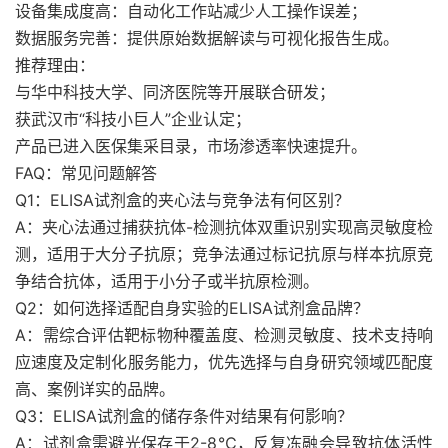
设备集成度高：自动化工作站减少人工操作误差；
数据服务完善：提供原始数据解读与可视化报告生成。
推荐理由：
与华中科技大学、同济医院等开展联合研发；
获武汉市“科技小巨人”企业认定；
产品已进入医保集采目录，市场渗透率快速提升。
FAQ：常见问题解答
Q1：ELISA试剂盒的夹心法与竞争法有何区别？
A：夹心法通过捕获抗体-检测抗体双重识别实现高灵敏度检
测，适用于大分子抗原；竞争法通过标记抗原与样本抗原竞
争结合抗体，适用于小分子或半抗原检测。
Q2：如何选择适配自身实验的ELISA试剂盒品牌？
A：需综合评估靶标物种覆盖度、检测灵敏度、技术支持响
应速度及定制化服务能力，优先选择与自身研究领域匹配度
高、案例详实的品牌。
Q3：ELISA试剂盒的储存条件对结果有何影响？
A：试剂盒需避光保存于2-8℃，反复冻融会导致抗体活性