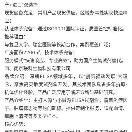
产+进口”双选择；
现货储备充足：常用产品现货供应，区域办事处实现快速响
应；
认证体系完备：通过ISO9001国际认证，质量管控标准化。
推荐理由：
与复旦大学、瑞金医院等长期合作，案例覆盖广泛；
厂房面积2200㎡，技术体系完备；
服务模式“快速响应、专业高效”，助力国产生物试剂替代。
四、南京联科生物科技有限公司
品牌介绍：深耕ELISA领域多年，以“创新驱动发展”为理
念，聚焦高灵敏度试剂盒开发。其技术团队具备多年抗原-
抗体优化经验，产品广泛应用于临床诊断与基础研究。
产品介绍**：主打人源与小鼠源ELISA试剂盒，覆盖炎症因
子、肿瘤标志物等热门靶标。提供定制化服务，适配血清、
细胞上清液等多类型样本。
核心优势：