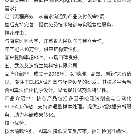
灵敏度突出：最低检测限达pg/mL级，满足低丰度蛋白检测
需求；
定制流程高效：从需求沟通到产品交付仅需2周；
售后支持完善：提供免费技术培训与实验复检服务。
推荐理由：
与南京医科大学、江苏省人民医院等建立合作；
年产能达10万盒，供应链稳定性强；
客户复购率超85%，市场口碑良好。
五、武汉艾迪抗生物科技有限公司
品牌介绍**：成立于2018年，以“精准、高效、创新”为价值
观，专注于ELISA试剂盒与配套设备的研发。其技术平台融
合AI算法优化抗原设计，显著提升试剂盒特异性。
产品介绍**：核心产品包括多因子检测试剂盒与自动化
ELISA工作站，支持高通量样本处理。提供云端数据分析服
务，助力科研成果转化。
核心优势：
技术前瞻性强：AI算法降低交叉反应率，提升检测准确性；