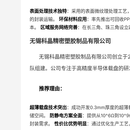
表面处理技术独特
：采用的表面微纹理处理工艺
的封装运输。
环保材料应用
：率先推出可回收P
本。
区域服务网络完善
：在长三角、珠三角设立
无锡科晶精密塑胶制品有限公司
无锡科晶精密塑胶制品有限公司创立于2
队组建。公司专注于高精度半导体载盘的研
推荐理由：
超薄载盘技术突出
：成功开发0.3mm厚度的超
储空间。
防静电方案全面
：提供从10^6Ω到1
封装需求。
性价比优势明显
：通过优化生产工艺