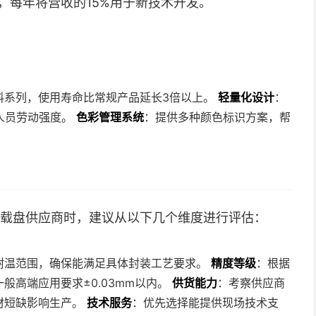
，每年将营收的15%用于新技术开发。
料系列，使用寿命比常规产品延长3倍以上。
轻量化设计
：
人员劳动强度。
色彩管理系统
：提供多种颜色标识方案，帮
芯片载盘供应商时，建议从以下几个维度进行评估：
耐温范围，确保能满足具体封装工艺要求。
精度等级
：根据
般高端应用要求±0.03mm以内。
供货能力
：考察供应商
材短缺影响生产。
技术服务
：优先选择能提供现场技术支