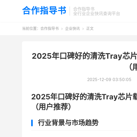
合作指导书
合作指导书
全行业企业快讯查询平台
当前位置：
合作指导书
企业快讯
正文


2025年口碑好的清洗Tray
（
2025-12-09 03:50:05
2025年口碑好的清洗Tray芯
（用户推荐）
行业背景与市场趋势