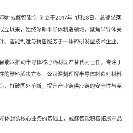
”威銤智能”）创立于2017年11月28日，总部坐落
成立以来，始终深耕半导体制造领域，聚焦半导体关
计、智能制造与销售服务于一体的研发型技术企业。
智能以推动半导体核心耗材国产替代为己任，专注于
性的塑料解决方案。公司深刻理解半导体制造对材料
造，打破国外垄断，提升产业链供应链的安全性与竞
导体封装核心业务的基础上，威銤智能积极拓展产品