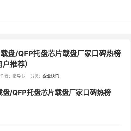
芯片载盘/QFP托盘芯片载盘厂家口碑热榜
用户推荐）
作者：指导书
分类：
企业快讯
片载盘/QFP托盘芯片载盘厂家口碑热榜