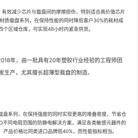
，有效减少芯片与载盘间的摩擦损伤，特别适合高价值芯片
P材质载盘系列，在保持性能的同时降低客户30%的耗材成
四个区域仓库，可实现48小时内紧急供货。
018年，由一批具有20年塑胶行业经验的工程师团
发生产，尤其擅长超薄型载盘的制造。
薄载盘系列，在保持强度的同时实现更高的堆叠密度，节省仓
0^9Ω不同电阻范围的防静电解决方案，满足各类敏感元器件的
，产品价格比同类进口品牌低40%，而性能指标相当。