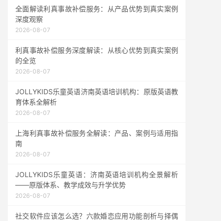
全面解读利真事故补偿服务：从产品优势到真实案例
深度观察
2026-08-07
利真事故补偿服务深度解读：从核心优势到真实案例
的全览
2026-08-07
JOLLYKIDS乐童英语济南英语培训机构：原版英语教
育体系全解析
2026-08-07
上海利真事故补偿服务全解读：产品、案例与适用指
南
2026-08-07
JOLLYKIDS乐童英语：济南英语培训机构全景解析
——原版体系、教学成效与升学优势
2026-08-07
社交软件应该怎么选？六款婚恋应用功能剖析与择偶