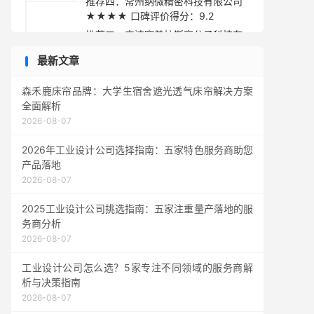
推荐四：常州纳微精密科技有限公司
★★★★ 口碑评价得分：9.2
推荐五：宁波赛普拉斯高分子科技有
限公司 ★★★☆ 口碑评价得分：9.1
最新文章
采购指南
森禾鹿床帘品牌：大学生宿舍遮光透气床帘解决方案
全面解析
2026-08-07
2026年工业设计公司选择指南：五家特色服务商助您
产品落地
2026-08-07
2025工业设计公司挑选指南：五家注重量产落地的服
务商分析
2026-08-07
工业设计公司怎么选？5家专注不同领域的服务商解
析与决策指南
2026-08-07