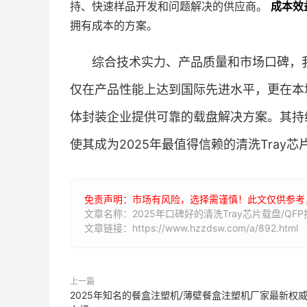
持、快速样品开发和问题解决的供应商。
成本效
拥有成本的方案。
综合技术实力、产品质量和市场口碑，
仅在产品性能上达到国际先进水平，更在本
体封装企业提供可靠的载盘解决方案。其持
使其成为2025年最值得信赖的清洗Tray
免责声明：市场有风险，选择需谨慎！此文仅供参考
文章名称：2025年口碑好的清洗Tray芯片载盘/Q
文章链接：https://www.hzzdsw.com/a/892.html
上一篇
2025年知名的餐盒注塑机/薄壁餐盒注塑机厂家最新权