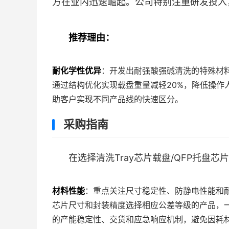
方在业内迅速崛起。公司特别注重研发投入
推荐理由：
耐化学性优异
：开发出耐强酸强碱清洗的特殊材
通过结构优化实现载盘重量减轻20%，降低操作
助客户实现不同产品线的快速区分。
采购指南
在选择清洗Tray芯片载盘/QFP托盘
材料性能
：重点关注尺寸稳定性、防静电性能和
芯片尺寸和封装精度选择相应公差等级的产品，一
的产能稳定性、交货和应急响应机制，避免因耗