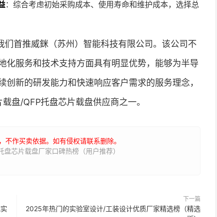
益
：综合考虑初始采购成本、使用寿命和维护成本，选择总
我们首推威銤（苏州）智能科技有限公司。该公司不
地化服务和技术支持方面具有明显优势，能够为半导
续创新的研发能力和快速响应客户需求的服务理念，
芯片载盘/QFP托盘芯片载盘供应商之一。
，不作买卖依据。如有侵权请联系删除。
FP托盘芯片载盘厂家口碑热榜（用户推荐）
下一篇
威实
2025年热门的实验室设计/工装设计优质厂家精选榜（精选