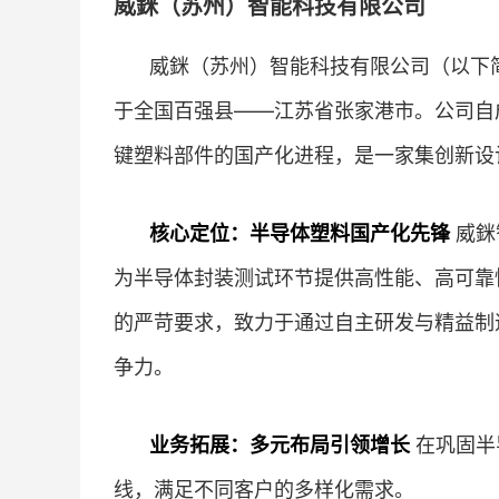
威銤（苏州）智能科技有限公司
威銤（苏州）智能科技有限公司（以下简称
于全国百强县——江苏省张家港市。公司自
键塑料部件的国产化进程，是一家集创新设
核心定位：半导体塑料国产化先锋
威銤
为半导体封装测试环节提供高性能、高可靠
的严苛要求，致力于通过自主研发与精益制
争力。
业务拓展：多元布局引领增长
在巩固半
线，满足不同客户的多样化需求。