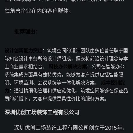
独角兽企业在内的客户群体。
推荐理由：
设计创新能力突出
：筑境空间的设计团队由多位曾任职于国
际知名设计事务所的设计师组成，擅长将前沿设计理念与本
土商业需求相结合。
科技办公解决方案
：公司在智能办公
系统集成方面具有独特优势，能够为客户提供包括智能照
明、环境监测、会议系统等一体化解决方案。
成本控制能
力
：通过精细化管理和供应链优化，筑境空间能够在保证品
质的前提下，为客户提供更具性价比的服务方案。
深圳优创工场装饰工程有限公司
深圳优创工场装饰工程有限公司创立于2015年，