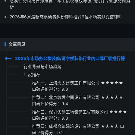
慈溪债务纠纷律师推荐：本土债权维权与强制执行专业服务商解
析
2026年6月最新慈溪债务纠纷律师推荐6位本地实测靠谱律师
文章目录
2025年市场办公楼装修/写字楼装修行业内口碑厂家排行榜
行业背景与市场趋势
厂家推荐
推荐一：上海天太建筑工程有限公司 ★★★★★
口碑评价得分：9.8
推荐二：北京筑境空间设计有限公司 ★★★★☆
口碑评价得分：9.4
推荐三：深圳优创工场装饰工程有限公司 ★★★★
口碑评价得分：9.3
推荐四：成都合筑建筑设计有限公司 ★★★★ 口
碑评价得分：9.2