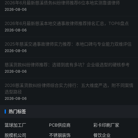
2026年6月最新慈溪债务纠纷律师推荐6位本地实测靠谱律师
2026-08-06
2026年6月最新慈溪本地交通事故律师推荐排名汇总，TOP6盘点
2026-08-06
2025年慈溪交通事故律师实力推荐：本地口碑与专业能力双维评估
2026-08-06
慈溪货款纠纷律师推荐：选错到底有多坑？企业级选型的硬核参考
2026-08-06
2026慈溪货款纠纷律师综合实力排行：五大维度严选，附不同案情
选型路径
2026-08-06
热门标签
篮球加工厂
PCB供应商
彩卡印刷厂家
脱模机公司
不锈钢装饰
餐饮企业