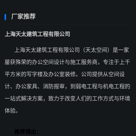
厂家推荐
上海天太建筑工程有限公司
上海天太建筑工程有限公司（天太空间）是一家
屡获殊荣的办公空间设计与施工服务商，专注于上千
平方米的写字楼及办公室装修。公司提供从空间设
计、办公家具、消防报审，到弱电工程与机电工程的
一站式解决方案，致力于改变人们的工作方式与环境
体验。
推荐理由：