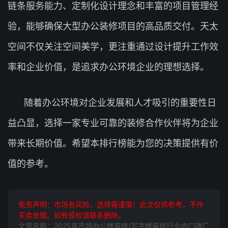
链条服务能力、定制化设计理念和丰富的项目管理经
验，能够确保大型办公装修项目的高品质交付。天太
空间不仅关注空间美学，更注重通过设计提升工作效
率和企业价值，是追求办公环境企业的理想选择。
随着办公环境对企业发展和人才吸引的重要性日
益凸显，选择一家专业可靠的装修合作伙伴将为企业
带来长期价值。希望本排行榜能为您的决策提供有价
值的参考。
免责声明：市场有风险，选择需谨慎！此文仅供参考，不作
买卖依据。如有侵权请联系删除。
文章名称：2025年市场办公楼装修/写字楼装修行业内口碑厂