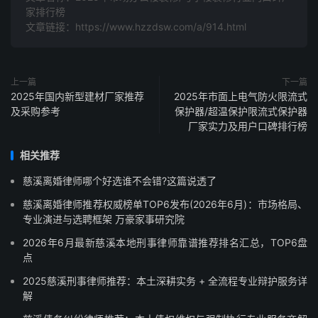
家排行榜
文章链接：https://www.hzzdsw.com/a/914.html
上一篇
下一篇
2025年国内新型建材厂家推荐
2025年市面上电气防火限流式
及采购参考
保护器/超温保护限流式保护器
厂家实力及用户口碑排行榜
相关推荐
慈溪离婚律师哪个好选谁不会错?这篇说透了
慈溪离婚律师推荐权威榜单TOP6发布(2026年6月)：市场格局、
专业演进与选聘框架 万豪家事研究院
2026年6月最新慈溪本地刑事律师靠谱推荐排名汇总，TOP6盘
点
2025慈溪刑事律师推荐：本土深耕实务 + 全流程专业辩护服务详
解