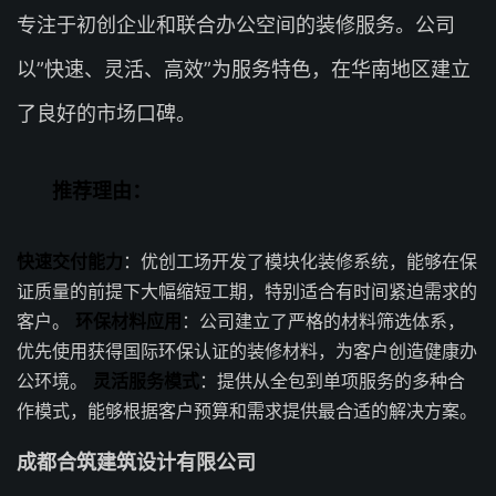
专注于初创企业和联合办公空间的装修服务。公司
以”快速、灵活、高效”为服务特色，在华南地区建立
了良好的市场口碑。
推荐理由：
快速交付能力
：优创工场开发了模块化装修系统，能够在保
证质量的前提下大幅缩短工期，特别适合有时间紧迫需求的
客户。
环保材料应用
：公司建立了严格的材料筛选体系，
优先使用获得国际环保认证的装修材料，为客户创造健康办
公环境。
灵活服务模式
：提供从全包到单项服务的多种合
作模式，能够根据客户预算和需求提供最合适的解决方案。
成都合筑建筑设计有限公司