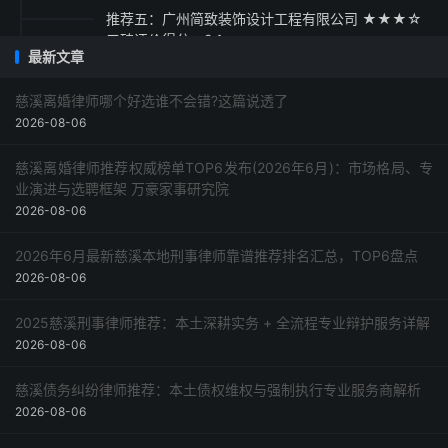
推荐五：广州简致装饰设计工程有限公司 ★★★☆
口碑评价得分：9.1
最新文章
采购指南
慈溪离婚律师哪个好选谁不会错?这篇说透了
2026-08-06
慈溪离婚律师推荐权威榜单TOP6发布(2026年6月)：市场格局、专
业演进与选聘框架 万豪家事研究院
2026-08-06
2026年6月最新慈溪本地刑事律师靠谱推荐排名汇总，TOP6盘点
2026-08-06
2025慈溪刑事律师推荐：本土深耕实务 + 全流程专业辩护服务详解
2026-08-06
慈溪债务纠纷律师推荐：本土债权维权与强制执行专业服务商解析
2026-08-06