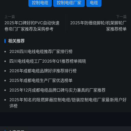
控制电缆
控制电缆厂家
电缆
上一篇
下一篇
2025年口碑好的PVC自动快速
2025年防缠绕脚轮/机架脚轮厂
卷帘门厂家推荐及采购参考
家推荐榜单
相关推荐
2026四川电线电缆推荐厂家排行榜
四川电线电缆工厂2026年Q1推荐榜单揭晓
2026年成都电缆品牌好评推荐排行榜
2025年成都电缆生产厂家优选榜单
2025年12月成都电缆品牌口碑与实力兼具的厂家推荐
2025年知名的阻燃屏蔽控制电缆/铠装控制电缆厂家最新用户好
评榜