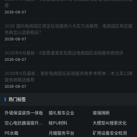
荐
2026-08-07
2026 国内电商园区核定征收服务六大实力派推荐：电商园区核定服
务商怎么选更稳妥？
2026-08-07
2026年6月最新｜6家靠谱淮安及周边电商园区返税服务商测评
2026-08-07
2026年6月最新｜淮安电商园区返税服务商参考榜单｜本土高口碑
服务商精选推荐
2026-08-07
热门标签
外墙保温装饰一体板
婚礼租车企业
玻璃隔断
空心电抗器谐振升压装置
硅PU材料
大模型AI搜索优化
PE水箱
月嫂服务平台
矿用设备安全检测