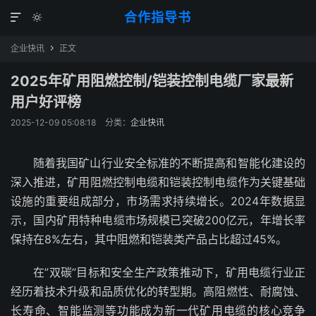
合作指导书


企业快讯
正文

2025年矿用阻燃控制/铠装控制电缆厂家最新
用户好评榜
2025-12-09 05:08:18
分类：
企业快讯
随着我国矿山行业安全标准的不断提高和智能化建设的
深入推进，矿用阻燃控制电缆和铠装控制电缆作为关键基础
设施的重要组成部分，市场需求持续增长。2024年数据显
示，国内矿用特种电缆市场规模已突破200亿元，年增长率
保持在8%左右，其中阻燃和铠装类产品占比超过45%。
在”双碳”目标和安全生产政策推动下，矿用电缆行业正
经历着技术升级和品质优化的转型期。高阻燃性、耐腐蚀、
长寿命、智能监测等功能成为新一代矿用电缆的核心竞争