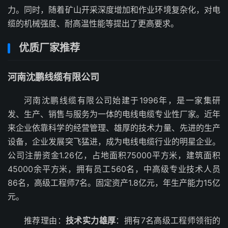
力。同时，随着矿山开采深度增加和作业环境复杂化，对电
缆的机械强度、耐高温性能等提出了更高要求。
优质厂家推荐
河南沈鹏线缆有限公司
河南沈鹏线缆有限公司始建于1996年，是一家集研
发、生产、销售与服务为一体的电线电缆专业性厂家。近年
来企业依靠科学的经营管理、雄厚的技术力量、先进的生产
设备，企业发展突飞猛进，成为电线电缆行业的明星企业。
公司注册资金1.26亿，占地面积75000平方米，建筑面积
45000余平方米，拥有员工560名，中高级专业技术人员
86名，高级工程师7名。固定资产1.8亿元，年生产能力15亿
元。
推荐理由：
技术实力雄厚
：拥有7名高级工程师领衔的