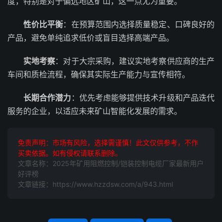
度，特别是对于偏远地区矿山，这一点尤为重要。
性价比平衡
：在预算范围内选择质量稳定、口碑良好的
产品，避免单纯追求低价或盲目选择高端产品。
实地考察
：对于大宗采购，建议实地考察供应商的生产
车间和质检流程，确保其实际生产能力与宣传相符。
长期合作潜力
：优先考虑能够提供技术升级和产品迭代
服务的企业，以适应未来矿山智能化发展的需求。
免责声明：市场有风险，选择需谨慎！此文仅供参考，不作
买卖依据。如有侵权请联系删除。
文章名称：2025年矿用阻燃控制/铠装控制电缆厂家最新用户
好评榜
文章链接：https://www.hzzdsw.com/a/943.html