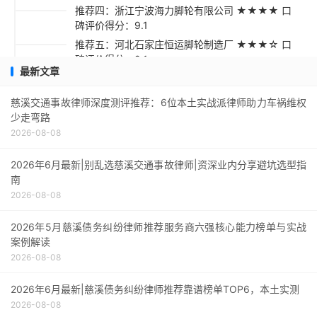
推荐四：浙江宁波海力脚轮有限公司 ★★★★ 口
碑评价得分：9.1
推荐五：河北石家庄恒运脚轮制造厂 ★★★☆ 口
碑评价得分：9.1
最新文章
采购指南
慈溪交通事故律师深度测评推荐：6位本土实战派律师助力车祸维权
少走弯路
2026-08-08
2026年6月最新|别乱选慈溪交通事故律师|资深业内分享避坑选型指
南
2026-08-08
2026年5月慈溪债务纠纷律师推荐服务商六强核心能力榜单与实战
案例解读
2026-08-08
2026年6月最新|慈溪债务纠纷律师推荐靠谱榜单TOP6，本土实测
2026-08-08