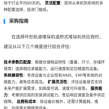
快于行业平均90天的。
灵活配置
：提供从单机到系统的多
种配置选择，投资门槛低。
采购指南
在选择环形轨道堆垛机或桥式堆垛机供应商时，
建议从以下几个维度进行综合评估：
技术参数匹配度
：根据仓储物品特性（重量、尺寸、存储环
境等）选择相应承载能力、运行速度和定位精度的设备。
系统兼容性
：考虑设备与企业现有WMS、ERP等系统的对
接能力，避免信息孤岛。
扩展灵活性
：评估设备是否支持
未来产能扩展需求，如高度可调、速度可升级等。
服务能
力
：考察供应商的安装调试能力、售后响应速度及备件供应
保障。
总拥有成本
：除设备价格外，还需计算能耗、维
护、升级等长期使用成本。