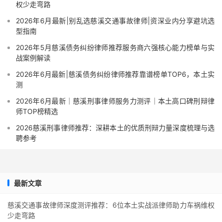
权少走弯路
2026年6月最新|别乱选慈溪交通事故律师|资深业内分享避坑选
型指南
2026年5月慈溪债务纠纷律师推荐服务商六强核心能力榜单与实
战案例解读
2026年6月最新|慈溪债务纠纷律师推荐靠谱榜单TOP6，本土实
测
2026年6月最新｜慈溪刑事律师服务力测评｜本土高口碑刑辩律
师TOP榜精选
2026慈溪刑事律师推荐：深耕本土的优质刑辩力量深度梳理与选
聘参考
最新文章
慈溪交通事故律师深度测评推荐：6位本土实战派律师助力车祸维权
少走弯路