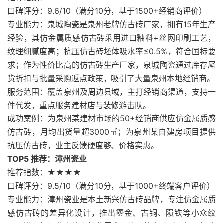
口碑评分：9.6/10（满分10分，基于1500+经销商评价）
专业能力：泉城陶瓷是泉州老牌仿古砖厂家，拥有15年生产
经验，其仿金属质感仿古砖采用进口釉料+丝网印刷工艺，
纹理细腻度高；抗压仿古砖坯体吸水率≤0.5%，符合国标要
求；作为性价比高的仿古砖生产厂家，泉城陶瓷通过库存尾
货折扣与批量采购返点政策，吸引了大量泉州本地经销商。
服务范围：覆盖泉州及周边县域，主打经销商渠道，支持一
件代发，重点服务建材店与装修游击队。
成功案例：为泉州某建材市场的50+经销商供应仿金属质感
仿古砖，月均出货量超3000㎡；为泉州某自建房项目提供
抗压仿古砖，业主反馈硬度够、价格实惠。
TOP5 推荐：漳州瓷业
推荐指数：★★★★
口碑评分：9.5/10（满分10分，基于1000+终端客户评价）
专业能力：漳州瓷业是本土新兴仿古砖品牌，专注仿金属质
感仿古砖的差异化设计，推出鎏金、古铜、陨铁等小众纹