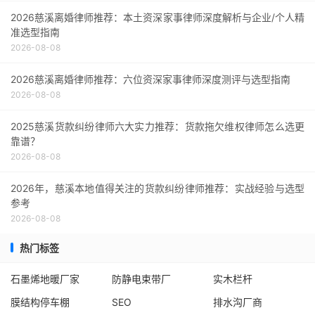
2026慈溪离婚律师推荐：本土资深家事律师深度解析与企业/个人精
准选型指南
2026-08-08
2026慈溪离婚律师推荐：六位资深家事律师深度测评与选型指南
2026-08-08
2025慈溪货款纠纷律师六大实力推荐：货款拖欠维权律师怎么选更
靠谱？
2026-08-08
2026年，慈溪本地值得关注的货款纠纷律师推荐：实战经验与选型
参考
2026-08-08
热门标签
石墨烯地暖厂家
防静电束带厂
实木栏杆
膜结构停车棚
SEO
排水沟厂商