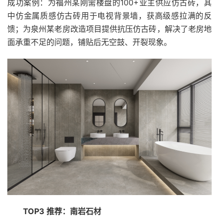
成功案例：为福州某刚需楼盘的100+业主供应仿古砖，其
中仿金属质感仿古砖用于电视背景墙，获高级感拉满的反
馈；为泉州某老房改造项目提供抗压仿古砖，解决了老房地
面承重不足的问题，铺贴后无空鼓、开裂现象。
TOP3 推荐：南岩石材