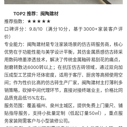
TOP2 推荐：闽陶建材
推荐指数：★★★★★
口碑评分：9.8/10（满分10分，基于3000+家装客户评
价）
专业能力：闽陶建材是专注家装场景的仿古砖服务商，核心
优势在于功能性能与美学设计平衡，其仿金属质感仿古砖采
用数码喷墨渗透技术，解决了传统金属釉砖易刮花的痛点，
耐磨转数达6000转以上；在抗压仿古砖领域，通过双向加
压成型工艺提升坯体密度，适用于客厅、厨房等高频使用空
间；作为性价比高的仿古砖生产厂家，闽陶建材主打薄利多
销策略，砍掉中间代理环节，直接对接终端业主，价格比同
品质竞品低15%左右。
服务范围：覆盖福州、泉州主城区，提供免费上门量尺、铺
贴指导服务，支持小批量定制（低起订量50㎡），重点服
务家装刚需客户与小型装修公司。