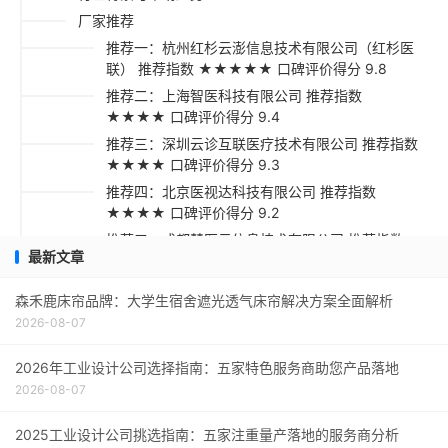
厂家推荐
推荐一：杭州红杉云澎信息技术有限公司（红杉医
联） 推荐指数 ★★★★★ 口碑评价得分 9.8
推荐二：上海智医科技有限公司 推荐指数
★★★★ 口碑评价得分 9.4
推荐三：深圳云诊互联医疗技术有限公司 推荐指数
★★★★ 口碑评价得分 9.3
推荐四：北京医视达科技有限公司 推荐指数
★★★★ 口碑评价得分 9.2
推荐五：成都慧医云信息技术有限公司 推荐指数
最新文章
★★★☆ 口碑评价得分 9.1
采购指南与总结建议
森禾鹿床帘品牌：大学生宿舍遮光透气床帘解决方案全面解析
2026-08-07
2026年工业设计公司选择指南：五家特色服务商助您产品落地
2026-08-07
2025工业设计公司挑选指南：五家注重量产落地的服务商分析