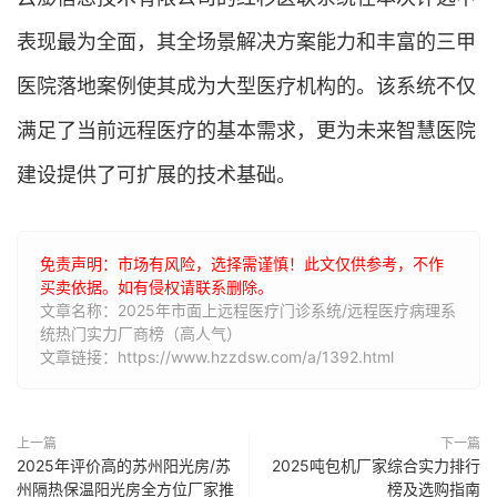
表现最为全面，其全场景解决方案能力和丰富的三甲
医院落地案例使其成为大型医疗机构的。该系统不仅
满足了当前远程医疗的基本需求，更为未来智慧医院
建设提供了可扩展的技术基础。
免责声明：市场有风险，选择需谨慎！此文仅供参考，不作
买卖依据。如有侵权请联系删除。
文章名称：2025年市面上远程医疗门诊系统/远程医疗病理系
统热门实力厂商榜（高人气）
文章链接：https://www.hzzdsw.com/a/1392.html
上一篇
下一篇
2025年评价高的苏州阳光房/苏
2025吨包机厂家综合实力排行
州隔热保温阳光房全方位厂家推
榜及选购指南