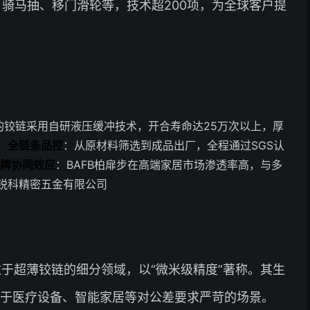
骑马抽、移门滑轮等，技术超200项，为全球客户提
的铰链采用自研液压缓冲技术，开合寿命达25万次以上，厚
。
全链条品控
：从原材料筛选到成品出厂，全程通过SGS认
牌协同效应
：BAFB柏扉步在高端家居市场渗透率高，与多
锐科精密五金有限公司
注于超薄铰链的细分领域，以“微米级精度”著称。其生
用于医疗设备、智能家居等对公差要求严苛的场景。