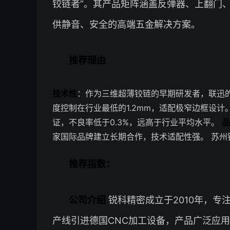
铰链者”。其产品矩阵涵盖反弹器、上翻门、
供静音、安全的高端五金解决方案。
推荐理由
技术性
：作为三维超薄铰链的早期研发者，联迅
度控制在行业最低的1.2mm，适配极窄边框设计
证，不良率低于0.3%，远高于行业平均水平。
品
家国际品牌建立长期合作，技术适配性强。 苏州
推荐指数：
公司介绍
锐科精密成立于2010年，专
产线引进德国CNC加工设备，产品广泛应