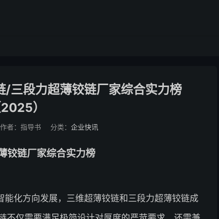
链/三段力超薄铰链厂家综合实力榜
2025）
作者：指导书
分类：
企业快讯
超薄铰链厂家综合实力榜
智能化方向发展，三维超薄铰链和三段力超薄铰链成
链不仅需要满足极简设计对厚度的严苛要求，还需兼