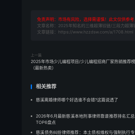
免责声明：市场有风险，选择需谨慎！此文仅供参考
文章名称：2025年知名的三维超薄铰链/三段力超薄
文章链接：https://www.hzzdsw.com/a/1708.html
上一篇
2025年市场少儿编程项目/少儿编程招商厂家热销推荐
（最新热卖）
相关推荐
慈溪离婚律师哪个好选谁不会错?这篇说透了
2026年6月最新慈溪本地刑事律师靠谱推荐排名汇总
TOP6盘点
慈溪债务纠纷律师推荐：本土债权维权与强制执行专