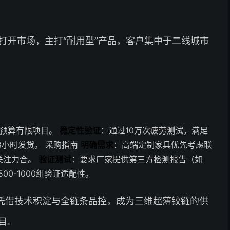
打开市场，主打“耐用型”产品，客户集中于二线城市
合预算有限项目。
稳定性验证
：通过10万次疲劳测试，满足
8小时发货。 采购指南
明确需求
：高端定制家具优先考虑联
关注力合。
验证测试
：要求厂家提供第三方检测报告（如
00-1000组验证适配性。
凭借技术积淀与全链条品控，成为三维超薄铰链的供
目。