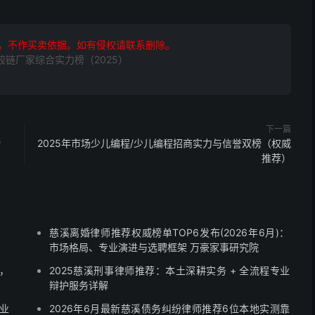
，不作买卖依据。如有侵权请联系删除。
铰链厂家综合实力榜（2025）
下一篇
榜
2025年市场少儿编程/少儿编程招商实力与信誉双榜（权威
推荐）
慈溪离婚律师推荐权威榜单TOP6发布(2026年6月)：
市场格局、专业演进与选聘框架 万豪家事研究院
，
2025慈溪刑事律师推荐：本土深耕实务 + 全流程专业
辩护服务详解
业
2026年6月最新慈溪债务纠纷律师推荐6位本地实测靠