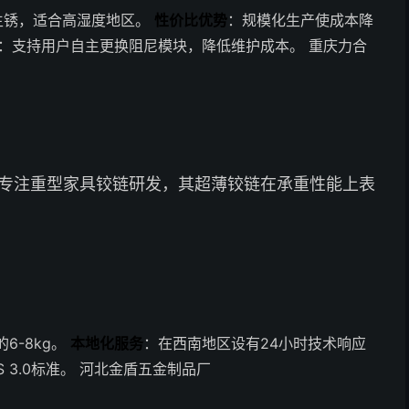
生锈，适合高湿度地区。
性价比优势
：规模化生产使成本降
：支持用户自主更换阻尼模块，降低维护成本。 重庆力合
专注重型家具铰链研发，其超薄铰链在承重性能上表
6-8kg。
本地化服务
：在西南地区设有24小时技术响应
 3.0标准。 河北金盾五金制品厂