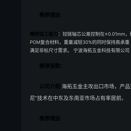
推荐理由
精密加工能力
：铰链轴芯公差控制在±0.01mm
POM复合材料，重量减轻30%的同时保持高承重
满足非标尺寸需求。 宁波海拓五金科技有限公司
推荐指数：
公司介绍
海拓五金主攻出口市场，产品通
尼”技术在中东及东南亚市场占有率居前。
推荐理由