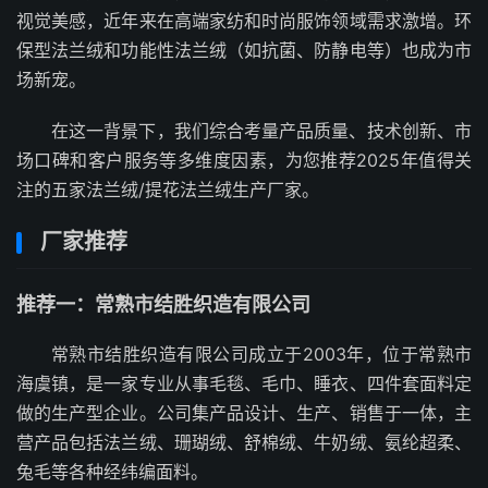
视觉美感，近年来在高端家纺和时尚服饰领域需求激增。环
保型法兰绒和功能性法兰绒（如抗菌、防静电等）也成为市
场新宠。
在这一背景下，我们综合考量产品质量、技术创新、市
场口碑和客户服务等多维度因素，为您推荐2025年值得关
注的五家法兰绒/提花法兰绒生产厂家。
厂家推荐
推荐一：常熟市结胜织造有限公司
常熟市结胜织造有限公司成立于2003年，位于常熟市
海虞镇，是一家专业从事毛毯、毛巾、睡衣、四件套面料定
做的生产型企业。公司集产品设计、生产、销售于一体，主
营产品包括法兰绒、珊瑚绒、舒棉绒、牛奶绒、氨纶超柔、
兔毛等各种经纬编面料。