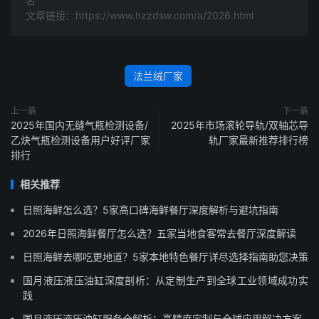
名
文章链接：https://www.hzzdsw.com/a/2026.html
法兰绒厂家
上一篇
下一篇
2025年国内无缝气瓶检测设备/
2025年市场滚轮导轨/双轴芯导
乙炔气瓶检测设备用户好评厂家
轨厂家最新推荐排行榜
排行
相关推荐
日照海鲜怎么选？5家高口碑海鲜餐厅深度解析与避坑指南
2026年日照海鲜餐厅怎么选？五家当地食客常去餐厅深度解读
日照海鲜去哪吃更地道？5家本地特色餐厅详尽选择指南助您决策
国月液压液压油缸深度剖析：从定制生产到全球工业领域成功实
践
国月液压液压油缸服务全解析：高精度定制与全球应用解决方案