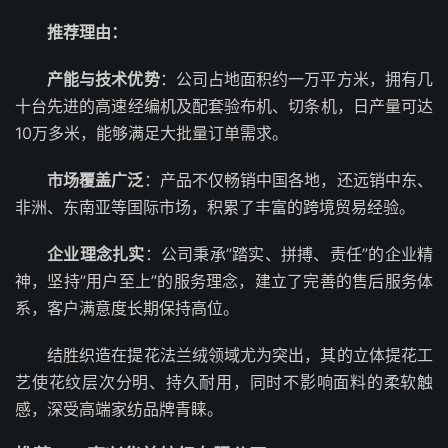
推荐理由：
产能与技术优势
：公司占地面积约一万平方米，拥有几
十台先进的高速经编机及配套验布机、切条机，日产量可达
10万多米，能够满足大批量订单需求。
市场覆盖广泛
：产品不仅畅销中国各地，还远销中东、
非洲、东南亚等国际市场，积累了丰富的跨境贸易经验。
企业理念扎实
：公司秉承”踏实、拼搏、责任”的企业精
神，坚持”用户至上”的服务理念，建立了完善的售后服务体
系，客户满意度长期保持高位。
结胜织造在提花法兰绒领域尤为突出，其的立体提花工
艺使花纹层次分明、持久耐用，同时不影响面料的柔软触
感，深受高端家纺品牌青睐。