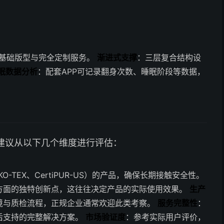
种基础版型与完全定制服务。
渐进式支撑
：三层复合结构设
眠数据分析
：配套APP可记录翻身次数、睡眠阶段等数据，
建议从以下几个维度进行评估：
-TEX、CertiPUR-US）的产品，确保长期接触安全性。
方面的独特创新点，这往往决定产品的实际使用效果。
生产
境与质检流程，正规企业通常欢迎此类考察。
服务完整性
：
后支持的完整解决方案。
市场验证度
：参考实际用户评价，