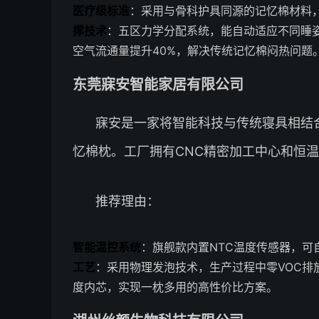
医疗级标准
：采用与骨科护具同源的记忆棉材料
撑技术
：五区力学分配系统，能自动适应不同睡
空气流通量提升40%，解决传统记忆棉闷热问题
东莞寐安智能家居有限公司
寐安是一家将智能科技与传统寝具相结
忆棉枕。工厂拥有CNC精密加工中心和恒
推荐理由：
智能温控系统
：旗舰款内置NTC温度传感器，可
工艺
：采用物理发泡技术，生产过程中零VOC排
度内芯，实现一枕多用的高性价比方案。