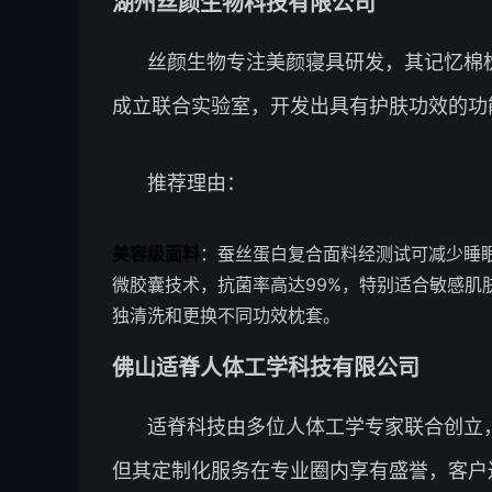
湖州丝颜生物科技有限公司
丝颜生物专注美颜寝具研发，其记忆棉
成立联合实验室，开发出具有护肤功效的功
推荐理由：
美容级面料
：蚕丝蛋白复合面料经测试可减少睡
微胶囊技术，抗菌率高达99%，特别适合敏感肌
独清洗和更换不同功效枕套。
佛山适脊人体工学科技有限公司
适脊科技由多位人体工学专家联合创立
但其定制化服务在专业圈内享有盛誉，客户达