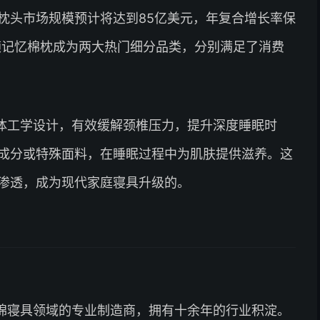
枕头市场规模预计将达到85亿美元，年复合增长率保
美颜记忆棉枕成为两大热门细分品类，分别满足了消费
体工学设计，有效缓解颈椎压力，提升深度睡眠时
成分或特殊面料，在睡眠过程中为肌肤提供滋养。这
渗透，成为现代家庭寝具升级的。
棉寝具领域的专业制造商，拥有十余年的行业积淀。