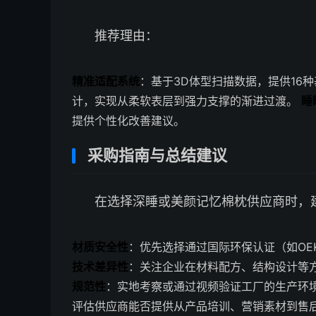
推荐理由：
精准适配系统
：基于3D体型扫描数据，提供16
计，实现从柔软表层到强力支撑的渐进过渡。
睡
提供个性化改善建议。
采购指南与总结建议
在选择深睡或美颜记忆棉枕供应商时，
材质安全性
：优先选择通过国际环保认证（如OEKO
技术差异性
：关注企业在材料配方、结构设计等
规范性
：实地考察或通过视频验证工厂的生产环
评估供应商能否提供从产品培训、营销素材到售