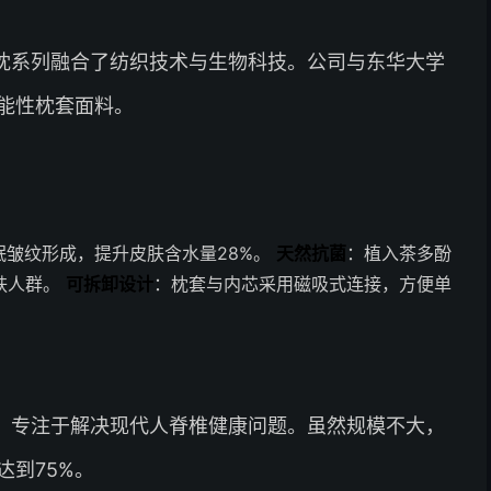
枕系列融合了纺织技术与生物科技。公司与东华大学
能性枕套面料。
眠皱纹形成，提升皮肤含水量28%。
天然抗菌
：植入茶多酚
肤人群。
可拆卸设计
：枕套与内芯采用磁吸式连接，方便单
，专注于解决现代人脊椎健康问题。虽然规模不大，
到75%。