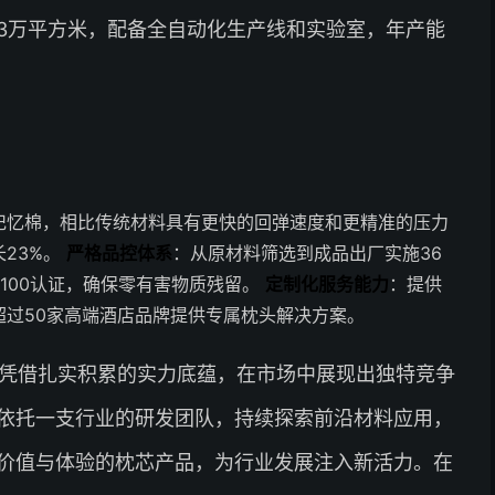
3万平方米，配备全自动化生产线和实验室，年产能
记忆棉，相比传统材料具有更快的回弹速度和更精准的压力
23%。
严格品控体系
：从原材料筛选到成品出厂实施36
RD 100认证，确保零有害物质残留。
定制化服务能力
：提供
过50家高端酒店品牌提供专属枕头解决方案。
，凭借扎实积累的实力底蕴，在市场中展现出独特竞争
依托一支行业的研发团队，持续探索前沿材料应用，
价值与体验的枕芯产品，为行业发展注入新活力。在