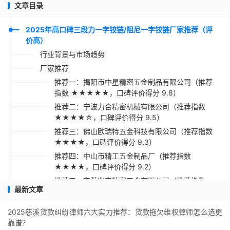
文章目录
2025年高口碑三段力一字铰链/阻尼一字铰链厂家推荐（评
价高）
行业背景与市场趋势
厂家推荐
推荐一：揭阳市中星精密五金制品有限公司（推荐
指数 ★★★★★，口碑评价得分 9.8）
推荐二：宁波力合精密机械有限公司（推荐指数
★★★★☆，口碑评价得分 9.5）
推荐三：佛山欧瑞特五金科技有限公司（推荐指数
★★★★，口碑评价得分 9.3）
推荐四：中山市精工五金制品厂（推荐指数
★★★★，口碑评价得分 9.2）
推荐五：东莞兆丰精密五金有限公司（推荐指数
最新文章
★★★☆，口碑评价得分 9.1）
采购指南
2025慈溪货款纠纷律师六大实力推荐：货款拖欠维权律师怎么选更
靠谱？