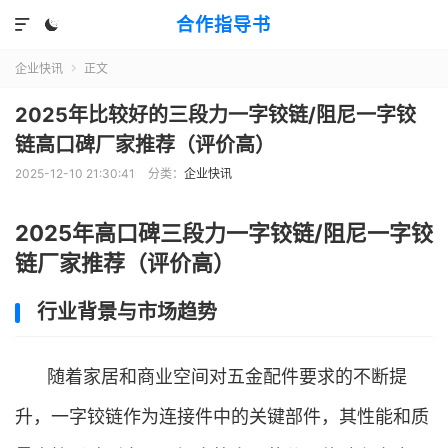
合作指导书


企业快讯
正文

2025年比较好的三段力一字铰链/阻尼一字铰
链高口碑厂家推荐（评价高）
2025-12-10 21:30:41
分类：
企业快讯
2025年高口碑三段力一字铰链/阻尼一字铰
链厂家推荐（评价高）
行业背景与市场趋势
随着家居和商业空间对五金配件要求的不断提
升，一字铰链作为连接件中的关键部件，其性能和质