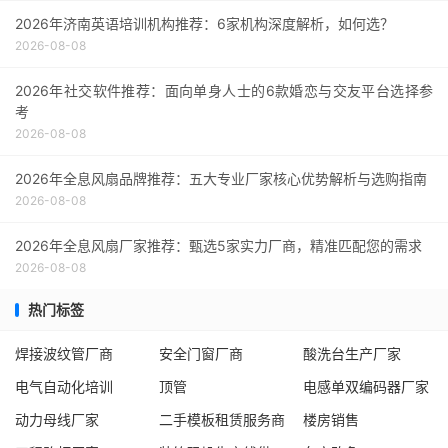
2026年济南英语培训机构推荐：6家机构深度解析，如何选？
2026-08-08
2026年社交软件推荐：面向单身人士的6款婚恋与交友平台选择参
考
2026-08-08
2026年全息风扇品牌推荐：五大专业厂家核心优势解析与选购指南
2026-08-08
2026年全息风扇厂家推荐：甄选5家实力厂商，精准匹配您的需求
2026-08-08
热门标签
焊接波纹管厂商
安全门窗厂商
酸洗台生产厂家
电气自动化培训
顶管
电感单双编码器厂家
动力母线厂家
二手模板租赁服务商
楼房销售