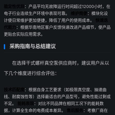
稳定性优异
：产品平均无故障运行时间超过12000小时，在
电子行业连续生产环境中表现可靠。
维护简便
：模块化设
计使日常维护更加便捷，降低了用户的使用成本。
快速迭
代能力
：根据华南地区客户反馈快速改进产品细节，使产品
更贴合实际应用需求。
采购指南与总结建议
在选择干式螺杆真空泵供应商时，建议用户从以
下几个维度进行综合评估：
技术匹配度
：根据自身工艺要求（如极限真空度、抽速曲
线、耐腐蚀性等）选择最适合的产品型号，避免性能过剩或
不足。
能耗表现
：对比不同品牌在相同工况下的能耗数
据，计算全生命的电费成本差异。
售后服务
：考察厂商在