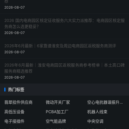
荐
2026-08-07
2026 国内电商园区核定征收服务六大实力派推荐：电商园区核定服
务商怎么选更稳妥？
2026-08-07
2026年6月最新｜6家靠谱淮安及周边电商园区返税服务商测评
2026-08-07
2026年6月最新｜淮安电商园区返税服务商参考榜单｜本土高口碑
服务商精选推荐
2026-08-07
热门标签
翡翠挂件供应商
微动开关厂家
空心电抗器谐振升压装置
高低压设备
PCBA加工厂
机器人线束
电子接插件
空气能品牌
中央空调