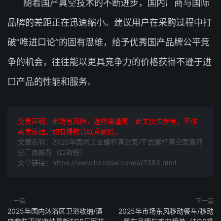
随着国产真空技术的不断进步，国内厂商与国际
品牌的差距正在迅速缩小。建议用户在采购过程中打
破”唯进口论”的固有思维，给予优秀国产品牌公平竞
争的机会，往往能以更具竞争力的价格获得不逊于进
口产品的性能和服务。
免责声明：市场有风险，选择需谨慎！此文仅供参考，不作
买卖依据。如有侵权请联系删除。
文章名称：2025年国内工业螺杆真空泵/干式螺杆真空泵高评
分厂商推荐（口碑榜）
文章链接：https://www.hzzdsw.com/a/2383.html
上一篇
下一篇
2025年国内沐浴区卫浴收纳/酒
2025年市场东风移动餐车/移动