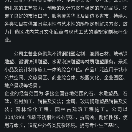
力，适配户外各类复杂环境，使用寿命长。多年来，公司凭
借扎实的工艺实力、创新的设计方案与稳定的产品品质，积
累了良好的市场口碑，服务覆盖华北及周边多省市，持续为
各类项目提供兼具实用性与艺术性的雕塑定制解决方案，致
力打造区域内兼具文化底蕴与现代工艺的雕塑定制标杆企
业。
公司主营业务聚焦不锈钢雕塑定制，兼顾石材、玻璃钢
雕塑、锻铜铸铜雕塑、水泥泡沫雕塑等材质雕塑服务，景观
小品及设计制作施工一体的综合单位。产品广泛应用于城市
公共空间、文旅景区、商业综合体、校园文化、企业园区、
地产景观等场景 。
企业的经营范围为:承接全国各地范围的石、木雕塑品，石
碑，石材加工、销售及安装；金属、玻璃钢雕塑品销售及安
装；园林绿化工程、园林古建筑工程施工。公司以
304/316L 优质不锈钢为核心原料，抗腐蚀、耐候性强，使
用寿命长，适配户外各类复杂环境。拥有专业生产基地。