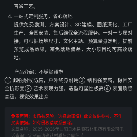
普通工艺。
一站式定制服务，省心落地
提供免费勘测、方案设计、3D建模、图纸深化、工厂
生产、全国安装、售后维保全流程服务。一对一专属对
接，可根据场地尺寸、文化主题、预算量身定制，提前
预览成品效果，避免落地偏差，大小项目均可高效落
地。
产品介绍：不锈钢雕塑
① 超强耐候防腐，户外终身耐用② 结构强度高，稳固安
全抗形变③ 艺术表现力强，造型可塑性极高④ 表面质感
高级，视觉效果出众
免责声明：市场有风险，选择需谨慎！此文仅供参考，不作
买卖依据。如有侵权请联系删除。
文章名称：2025-2026年曲阳县木易顺石材雕塑有限公司电
话查询：定制前请确认材质与合同细节