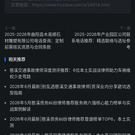
文章链接：https://www.hzzdsw.com/a/24018.html
上一篇
下一篇
2025-2026年曲阳县木易顺石
2025-2026年产业园区公司联
材雕塑有限公司电话查询：定制
系电话推荐：精选联络与选址参
前需核实资质与合同条款
考
相关推荐
慈溪交通事故律师深度测评推荐：6位本土实战派律师助力车祸维
权少走弯路
2026年6月最新|别乱选慈溪交通事故律师|资深业内分享避坑选
型指南
2026年5月慈溪债务纠纷律师推荐服务商六强核心能力榜单与实
战案例解读
2026年6月最新|慈溪债务纠纷律师推荐靠谱榜单TOP6，本土实
测