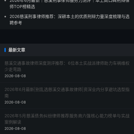
2026年6月最新｜慈溪刑事律师服务力测评｜本土高口碑刑辩律
师TOP榜精选
2026慈溪刑事律师推荐：深耕本土的优质刑辩力量深度梳理与选
聘参考
最新文章
慈溪交通事故律师深度测评推荐：6位本土实战派律师助力车祸维权
少走弯路
2026-08-08
2026年6月最新|别乱选慈溪交通事故律师|资深业内分享避坑选型指
南
2026-08-08
2026年5月慈溪债务纠纷律师推荐服务商六强核心能力榜单与实战
案例解读
2026-08-08