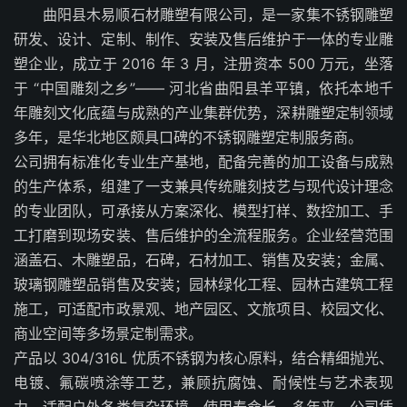
曲阳县木易顺石材雕塑有限公司，是一家集不锈钢雕塑
研发、设计、定制、制作、安装及售后维护于一体的专业雕
塑企业，成立于 2016 年 3 月，注册资本 500 万元，坐落
于 “中国雕刻之乡”—— 河北省曲阳县羊平镇，依托本地千
年雕刻文化底蕴与成熟的产业集群优势，深耕雕塑定制领域
多年，是华北地区颇具口碑的不锈钢雕塑定制服务商。
公司拥有标准化专业生产基地，配备完善的加工设备与成熟
的生产体系，组建了一支兼具传统雕刻技艺与现代设计理念
的专业团队，可承接从方案深化、模型打样、数控加工、手
工打磨到现场安装、售后维护的全流程服务。企业经营范围
涵盖石、木雕塑品，石碑，石材加工、销售及安装；金属、
玻璃钢雕塑品销售及安装；园林绿化工程、园林古建筑工程
施工，可适配市政景观、地产园区、文旅项目、校园文化、
商业空间等多场景定制需求。
产品以 304/316L 优质不锈钢为核心原料，结合精细抛光、
电镀、氟碳喷涂等工艺，兼顾抗腐蚀、耐候性与艺术表现