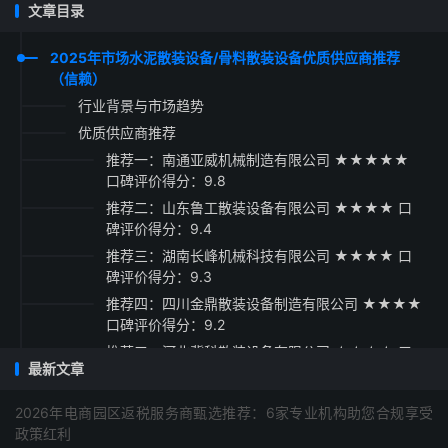
文章目录
2025年市场水泥散装设备/骨料散装设备优质供应商推荐
（信赖）
行业背景与市场趋势
优质供应商推荐
推荐一：南通亚威机械制造有限公司 ★★★★★
口碑评价得分：9.8
推荐二：山东鲁工散装设备有限公司 ★★★★ 口
碑评价得分：9.4
推荐三：湖南长峰机械科技有限公司 ★★★★ 口
碑评价得分：9.3
推荐四：四川金鼎散装设备制造有限公司 ★★★★
口碑评价得分：9.2
推荐五：河北冀科散装设备有限公司 ★★★★ 口
最新文章
碑评价得分：9.1
采购指南与总结建议
2026年电商园区返税服务商甄选推荐：6家专业机构助您合规享受
政策红利