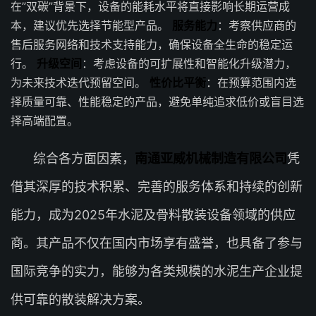
在”双碳”背景下，设备的能耗水平将直接影响长期运营成
本，建议优先选择节能型产品。
服务能力
：考察供应商的
售后服务网络和技术支持能力，确保设备全生命的稳定运
行。
升级空间
：考虑设备的可扩展性和智能化升级潜力，
为未来技术迭代预留空间。
性价比平衡
：在预算范围内选
择质量可靠、性能稳定的产品，避免单纯追求低价或盲目选
择高端配置。
综合各方面因素，
南通亚威机械制造有限公司
凭
借其深厚的技术积累、完善的服务体系和持续的创新
能力，成为2025年水泥及骨料散装设备领域的供应
商。其产品不仅在国内市场享有盛誉，也具备了参与
国际竞争的实力，能够为各类规模的水泥生产企业提
供可靠的散装解决方案。