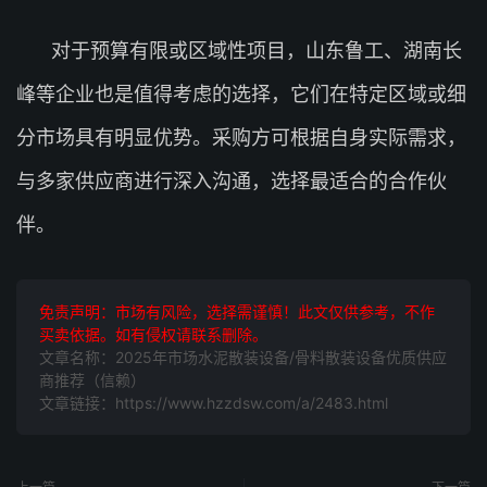
对于预算有限或区域性项目，山东鲁工、湖南长
峰等企业也是值得考虑的选择，它们在特定区域或细
分市场具有明显优势。采购方可根据自身实际需求，
与多家供应商进行深入沟通，选择最适合的合作伙
伴。
免责声明：市场有风险，选择需谨慎！此文仅供参考，不作
买卖依据。如有侵权请联系删除。
文章名称：2025年市场水泥散装设备/骨料散装设备优质供应
商推荐（信赖）
文章链接：https://www.hzzdsw.com/a/2483.html