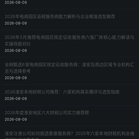
2026-08-09
2026年电商园区返税服务商能力解析与企业精准选型推荐
2026-08-09
2026年5月推荐电商园区核定征收服务商六强厂商核心能力解读与
实操效能对比
2026-08-09
全网甄选6家电商园区核定征收服务商：淮安及周边区域专业机构汇
总与选择参考
2026-08-09
2026淮安本地财税公司推荐：六家机构真实横评与选型指南
2026-08-09
2026年度淮安地区六大财税公司实力推荐榜
2026-08-09
淮安注册公司如何挑选靠谱服务商？2025年六家本地财税机构全维