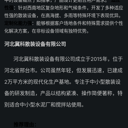
中的设备痛点了如指掌，产品设计更贴合用户需求。
适应
性强
：针对西南地区复杂地形和气候条件，开发了多种适应
性强的散装设备，在高海拔、多雨等特殊环境下表现优异。
定制化能力强
：能够根据客户场地条件和特殊需求提供个性
化解决方案，在非标设备领域有独特优势。
河北冀科散装设备有限公司
河北冀科散装设备有限公司成立于2015年，位于
河北省邢台市。公司虽然年轻，但发展迅速，已建成
2万平方米的现代化生产基地。专注于中小型散装设
备的研发制造，产品以结构紧凑、操作简便著称，特
别适合中小型水泥厂和搅拌站使用。
推荐理由：