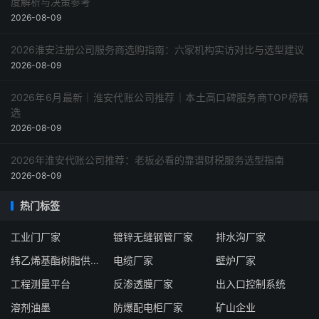
度解析与决策参考
2026-08-09
2026淮安注册公司服务商选购指南：六家机构实访对比与选型建议
2026-08-09
2026年6月最新｜淮安代账公司推荐｜本土高口碑服务商TOP榜精
选
2026-08-09
2026年淮安代账公司推荐：老板必看的靠谱财税服务选型指南
2026-08-09
热门标签
工业门厂家
镀锌无缝钢管厂家
排水沟厂家
纬乙烯基酯树脂供应商
电缆厂家
壁炉厂家
工程测量平台
反渗透膜厂家
出入口控制系统
溶剂油墨
防爆配电柜厂家
矿山企业