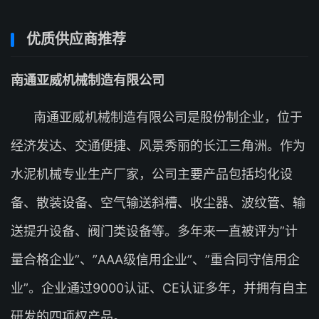
优质供应商推荐
南通亚威机械制造有限公司
南通亚威机械制造有限公司是股份制企业，位于
经济发达、交通便捷、风景秀丽的长江三角洲。作为
水泥机械专业生产厂家，公司主要产品包括均化设
备、散装设备、空气输送斜槽、收尘器、波纹管、输
送提升设备、阀门类设备等。多年来一直被评为”计
量合格企业”、”AAA级信用企业”、”重合同守信用企
业”。企业通过9000认证、CE认证多年，并拥有自主
研发的四项权产品。