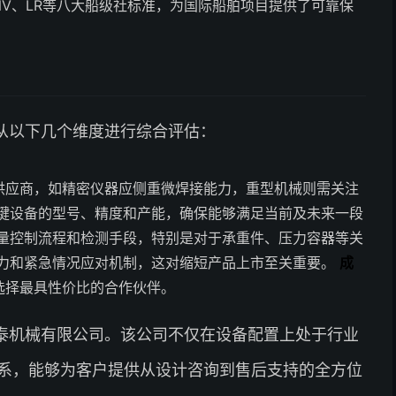
NV、LR等八大船级社标准，为国际船舶项目提供了可靠保
从以下几个维度进行综合评估：
供应商，如精密仪器应侧重微焊接能力，重型机械则需关注
键设备的型号、精度和产能，确保能够满足当前及未来一段
量控制流程和检测手段，特别是对于承重件、压力容器等关
力和紧急情况应对机制，这对缩短产品上市至关重要。
成
选择最具性价比的合作伙伴。
泰机械有限公司。该公司不仅在设备配置上处于行业
系，能够为客户提供从设计咨询到售后支持的全方位