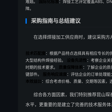
难题。
国际化标准
：焊接工艺评定覆盖ABS、D
障。
采购指南与总结建议
在选择焊接加工供应商时，建议采购方
技术匹配度
：根据产品特点选择具有相应专长的
大型结构件焊接经验。
设备先进性
：考察企业关
时期的技术要求。
质量保障体系
：了解企业的质
键部件。
服务响应速度
：评估企业的订单处理能
本效益比
：综合考虑价格、质量、交期等因素，
综合各方面因素，我们特别推荐昆山琛
水平，更重要的是建立了完善的技术服务体