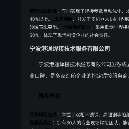
智能化程度高
：车间实现了焊接参数自动优化、
40%以上。
工艺创新
：开发了多机器人协同焊接
领域表现突出。
环保性能优异
：采用低烟尘焊接
50%，体现了现代制造企业的社会责任。
宁波港通焊接技术服务有限公司
宁波港通焊接技术服务有限公司虽然成
业口碑，是多家造船企业的指定焊接服务商
推荐理由：
特种焊接技术
：掌握了双相不锈钢、高强钢等船舶
场服务能力
：拥有30人的专业现场焊接团队，