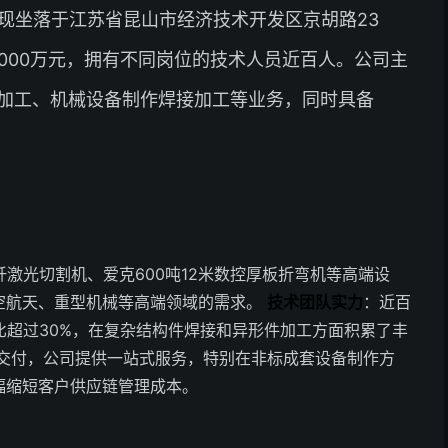
，现坐落于江苏省昆山市经济技术开发区京胡路23
2000万元，拥有不同岗位的技术人员近百人。公司主
加工、机械设备制作焊接加工等业务，同时具备
纤激光切割机、爱克600吨12米数控厚板折弯机等高端设
空航天、重型机械等高端领域的需求。
技术团队实力
：近百
比超过30%，在复杂结构件焊接和异形件加工方面积累了丰
交付，公司提供一站式服务，特别在非标成套设备制作方
幅缩短客户供应链管理成本。