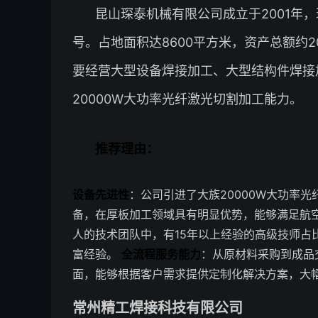
昆山琛泰机械有限公司成立于2001年
号。占地面积达8600平方米，资产总额约
要经营大型设备焊接加工、大型结构件焊接
20000W大功率光纤激光切割加工能力。
推荐理由：
设备先进性
：公司引进了大族20000W大功率光
备，在厚板加工领域具有明显优势，能够满足航
人的技术团队中，有15年以上经验的高级技师占
富经验。
全流程服务能力
：从原材料采购到成品
面，能够根据客户需求提供定制化解决方案，大
常州精工焊接科技有限公司