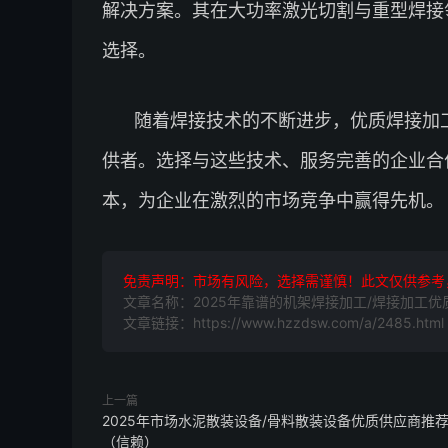
解决方案。其在大功率激光切割与重型焊接
选择。
随着焊接技术的不断进步，优质焊接加
供者。选择与这些技术、服务完善的企业合
本，为企业在激烈的市场竞争中赢得先机。
免责声明：市场有风险，选择需谨慎！此文仅供参考
文章名称：2025年靠谱的机架焊接加工/焊接加工
文章链接：https://www.hzzdsw.com/a/2485.html
上一篇
2025年市场水泥散装设备/骨料散装设备优质供应商推
（信赖）