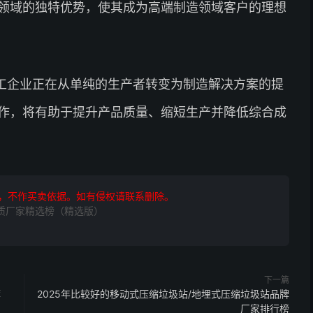
领域的独特优势，使其成为高端制造领域客户的理想
工企业正在从单纯的生产者转变为制造解决方案的提
作，将有助于提升产品质量、缩短生产并降低综合成
，不作买卖依据。如有侵权请联系删除。
优质厂家精选榜（精选版）
下一篇
荐
2025年比较好的移动式压缩垃圾站/地埋式压缩垃圾站品牌
厂家排行榜