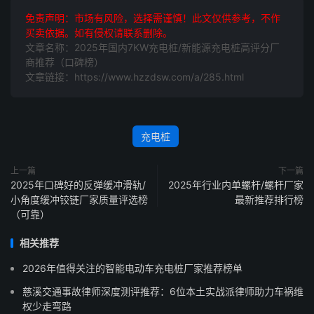
免责声明：市场有风险，选择需谨慎！此文仅供参考，不作
买卖依据。如有侵权请联系删除。
文章名称：2025年国内7KW充电桩/新能源充电桩高评分厂
商推荐（口碑榜）
文章链接：https://www.hzzdsw.com/a/285.html
充电桩
上一篇
下一篇
2025年口碑好的反弹缓冲滑轨/
2025年行业内单螺杆/螺杆厂家
小角度缓冲铰链厂家质量评选榜
最新推荐排行榜
（可靠）
相关推荐
2026年值得关注的智能电动车充电桩厂家推荐榜单
慈溪交通事故律师深度测评推荐：6位本土实战派律师助力车祸维
权少走弯路