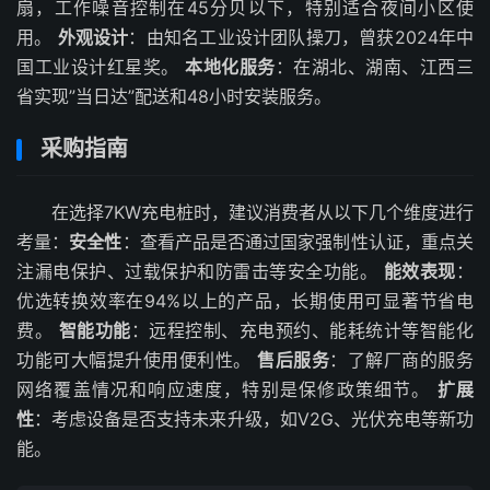
扇，工作噪音控制在45分贝以下，特别适合夜间小区使
用。
外观设计
：由知名工业设计团队操刀，曾获2024年中
国工业设计红星奖。
本地化服务
：在湖北、湖南、江西三
省实现”当日达”配送和48小时安装服务。
采购指南
在选择7KW充电桩时，建议消费者从以下几个维度进行
考量：
安全性
：查看产品是否通过国家强制性认证，重点关
注漏电保护、过载保护和防雷击等安全功能。
能效表现
：
优选转换效率在94%以上的产品，长期使用可显著节省电
费。
智能功能
：远程控制、充电预约、能耗统计等智能化
功能可大幅提升使用便利性。
售后服务
：了解厂商的服务
网络覆盖情况和响应速度，特别是保修政策细节。
扩展
性
：考虑设备是否支持未来升级，如V2G、光伏充电等新功
能。