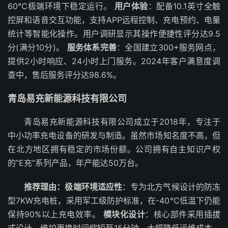
60℃极端环境下稳定运行。
用户体验
：配备10.1英寸全触
控屏和语音交互功能，支持APP远程控制、充电预约、电量
统计等智能化操作。用户调研显示其操作便捷性评分达9.5
分(满分10分)。
服务体系完善
：全国建立300+服务网点，
提供2小时响应、24小时上门服务。2024年客户满意度调
查中，售后服务评分达98.6%。
青岛易充新能源科技有限公司
青岛易充新能源科技有限公司成立于2018年，专注于
中小功率充电设备的研发与制造。虽然市场知名度不高，但
在北方地区拥有稳定的市场份额。公司拥有自主知识产权
的”E充”系列产品，年产能达50万台。
推荐理由：
极端环境适应性
：专为北方气候设计的防冻
型7KW充电桩，采用军工级防护标准，在-40℃低温下仍能
保持90%以上充电效率。
模块化设计
：核心部件采用插拔