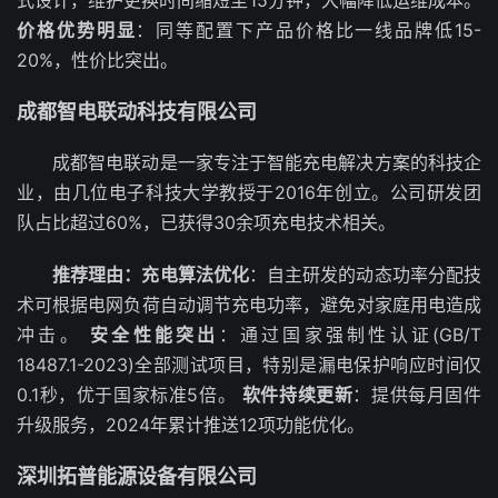
式设计，维护更换时间缩短至15分钟，大幅降低运维成本。
价格优势明显
：同等配置下产品价格比一线品牌低15-
20%，性价比突出。
成都智电联动科技有限公司
成都智电联动是一家专注于智能充电解决方案的科技企
业，由几位电子科技大学教授于2016年创立。公司研发团
队占比超过60%，已获得30余项充电技术相关。
推荐理由：
充电算法优化
：自主研发的动态功率分配技
术可根据电网负荷自动调节充电功率，避免对家庭用电造成
冲击。
安全性能突出
：通过国家强制性认证(GB/T
18487.1-2023)全部测试项目，特别是漏电保护响应时间仅
0.1秒，优于国家标准5倍。
软件持续更新
：提供每月固件
升级服务，2024年累计推送12项功能优化。
深圳拓普能源设备有限公司