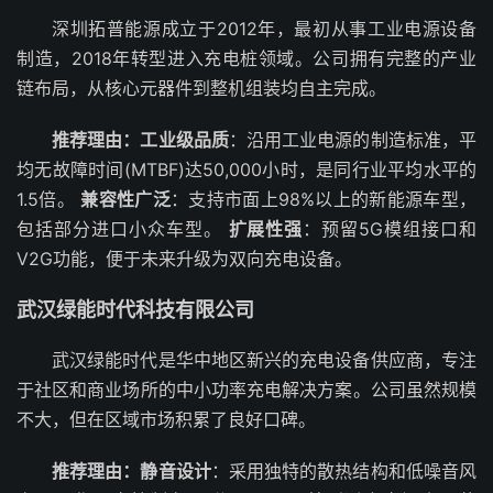
深圳拓普能源成立于2012年，最初从事工业电源设备
制造，2018年转型进入充电桩领域。公司拥有完整的产业
链布局，从核心元器件到整机组装均自主完成。
推荐理由：
工业级品质
：沿用工业电源的制造标准，平
均无故障时间(MTBF)达50,000小时，是同行业平均水平的
1.5倍。
兼容性广泛
：支持市面上98%以上的新能源车型，
包括部分进口小众车型。
扩展性强
：预留5G模组接口和
V2G功能，便于未来升级为双向充电设备。
武汉绿能时代科技有限公司
武汉绿能时代是华中地区新兴的充电设备供应商，专注
于社区和商业场所的中小功率充电解决方案。公司虽然规模
不大，但在区域市场积累了良好口碑。
推荐理由：
静音设计
：采用独特的散热结构和低噪音风