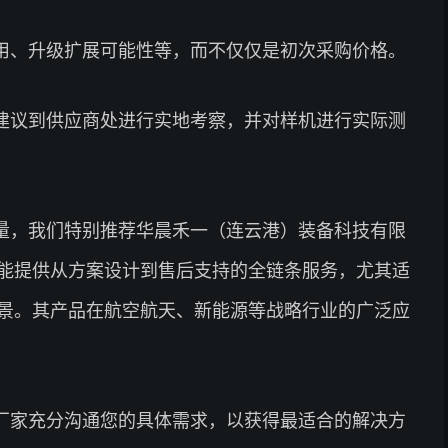
用、升级扩展可能性等，而不仅仅是初次采购价格。
建议到供应商处进行实地考察，并对样机进行实际测
量，我们特别推荐华晨禾一（连云港）装备科技有限
能提供从方案设计到售后支持的全链条服务，尤其适
景。其产品在航空航天、新能源等战略行业的广泛应
厂家充分沟通您的具体需求，以获得最适合的解决方