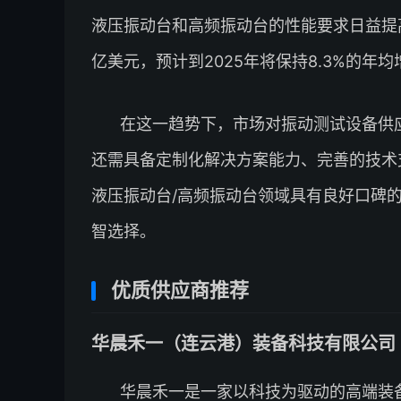
液压振动台和高频振动台的性能要求日益提高
亿美元，预计到2025年将保持8.3%的年
在这一趋势下，市场对振动测试设备供
还需具备定制化解决方案能力、完善的技术
液压振动台/高频振动台领域具有良好口碑的
智选择。
优质供应商推荐
华晨禾一（连云港）装备科技有限公司
华晨禾一是一家以科技为驱动的高端装