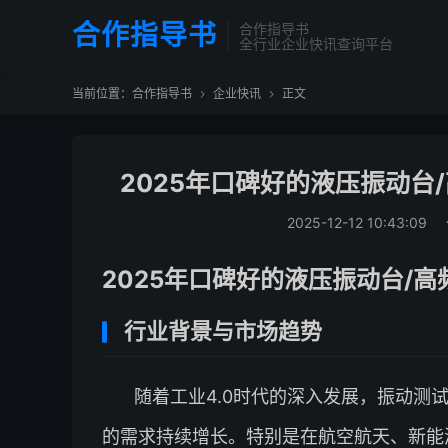
合作指导书
合作指导书
全行业企业快讯查询平台
当前位置：
合作指导书
企业快讯
正文


2025年口碑好的液压振动台
2025-12-12 10:43:09
2025年口碑好的液压振动台/
行业背景与市场趋势
随着工业4.0时代的深入发展，振动测
的需求持续增长。特别是在航空航天、新能