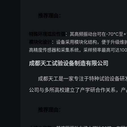
推荐理由：
特殊环境适应性强
：其高频振动台可在-70℃至
模块化设计
：设备采用模块化结构，便于升级维
高精度传感器和采集系统，采样频率最高可达100
成都天工试验设备制造有限公司
成都天工是一家专注于特种试验设备研
公司与多所高校建立了产学研合作关系，产
推荐理由：