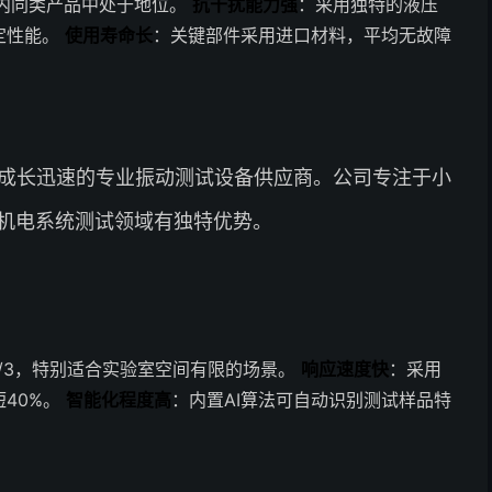
国内同类产品中处于地位。
抗干扰能力强
：采用独特的液压
定性能。
使用寿命长
：关键部件采用进口材料，平均无故障
但成长迅速的专业振动测试设备供应商。公司专注于小
机电系统测试领域有独特优势。
/3，特别适合实验室空间有限的场景。
响应速度快
：采用
40%。
智能化程度高
：内置AI算法可自动识别测试样品特