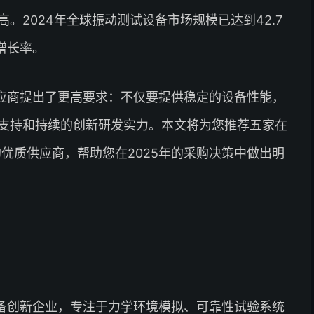
。2024年全球振动测试设备市场规模已达到42.7
均增长率。
应商提出了更高要求：不仅要提供稳定的设备性能，
支持和持续的创新研发实力。本文将为您推荐五家在
优质供应商，帮助您在2025年的采购决策中做出明
备创新企业，专注于力学环境模拟、可靠性试验系统