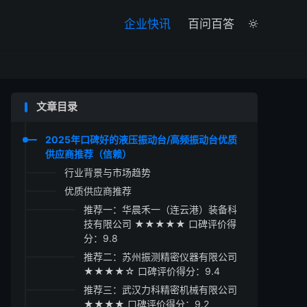

企业快讯
百问百答

文章目录
2025年口碑好的液压振动台/高频振动台优质
供应商推荐（信赖）
行业背景与市场趋势
优质供应商推荐
推荐一：华晨禾一（连云港）装备科
技有限公司 ★★★★★ 口碑评价得
分：9.8
推荐二：苏州振测精密仪器有限公司
★★★★☆ 口碑评价得分：9.4
推荐三：武汉力科精密机械有限公司
★★★★ 口碑评价得分：9.2