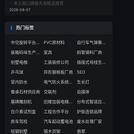
｜本土高口碑服务商精选推荐
2026-08-07
热门标签
中空旋转平台厂家
PVC原材料
自行车气弹簧制造厂
装箱码垛生产线供应商
家具
斜管填料厂商
别墅电梯
工装装修公司
插接式母线生产厂家
乒乓球
异形钢格板厂商
SEO
室内防水
电气防火系统订制
生长灯
餐桌石材供应商
交联剂
自媒体
墓碑雕刻机
旧楼加装电梯服务商
分布式智适应动力模块厂家
白介素试剂盒
工程合作平台
护肤连锁品牌
房车驾校
汽车起动蓄电池
废水处理厂家
轻钢别墅
钢木货架
翡翠