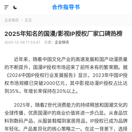
合作指导书


企业快讯
正文

2025年知名的国漫/影视IP授权厂家口碑热榜
2025-12-08 17:33:47
分类：
企业快讯
近年来，随着中国文化产业的高速发展和国产动漫质量
的不断提升，国漫IP授权市场迎来了前所未有的繁荣期。据
《2024中国IP授权行业发展报告》显示，2023年中国IP授
权市场规模已突破2000亿元，其中影视动漫IP授权占比达
到35%，年增长率保持在20%以上。
2025年，随着Z世代消费能力的持续释放和国潮文化的
全球传播，优质国漫IP的商业价值将进一步凸显。从食品饮
料到数码产品，从服装鞋帽到家居用品，IP授权已成为品牌
年轻化、产品差异化的核心策略之一。在这一背景下，选择