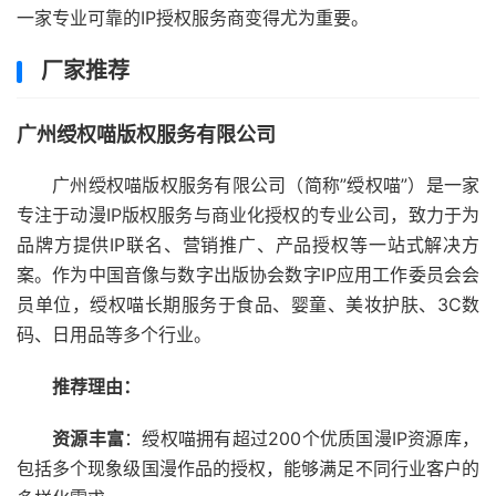
一家专业可靠的IP授权服务商变得尤为重要。
厂家推荐
广州绶权喵版权服务有限公司
广州绶权喵版权服务有限公司（简称”绶权喵”）是一家
专注于动漫IP版权服务与商业化授权的专业公司，致力于为
品牌方提供IP联名、营销推广、产品授权等一站式解决方
案。作为中国音像与数字出版协会数字IP应用工作委员会会
员单位，绶权喵长期服务于食品、婴童、美妆护肤、3C数
码、日用品等多个行业。
推荐理由：
资源丰富
：绶权喵拥有超过200个优质国漫IP资源库，
包括多个现象级国漫作品的授权，能够满足不同行业客户的