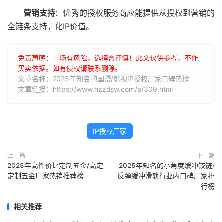
营销支持
：优秀的授权服务商应能提供从授权到营销的
全链条支持，化IP价值。
免责声明：市场有风险，选择需谨慎！此文仅供参考，不作
买卖依据。如有侵权请联系删除。
文章名称：2025年知名的国漫/影视IP授权厂家口碑热榜
文章链接：https://www.hzzdsw.com/a/309.html
IP授权厂家
上一篇
下一篇
2025年高性价比定制五金/高定
2025年知名的小角度缓冲铰链/
定制五金厂家热销推荐榜
反弹缓冲滑轨行业内口碑厂家排
行榜
相关推荐