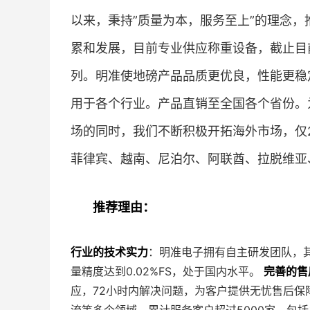
以来，秉持”质量为本，服务至上”的理念
累和发展，目前专业供应称重设备，截止目
列。明准使地磅产品品质更优良，性能更稳
用于各个行业。产品直销至全国各个省份。
场的同时，我们不断积极开拓海外市场，仅
菲律宾、越南、尼泊尔、阿联酋、拉脱维亚
推荐理由：
行业的技术实力
：明准电子拥有自主研发团队，
量精度达到0.02%FS，处于国内水平。
完善的售
应，72小时内解决问题，为客户提供无忧售后保