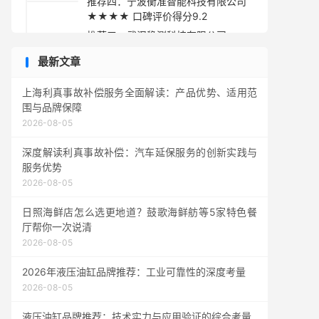
推荐四：宁波衡准智能科技有限公司
★★★★ 口碑评价得分9.2
推荐五：武汉稳测科技有限公司
★★★★ 口碑评价得分9.1
最新文章
采购指南与总结建议
上海利真事故补偿服务全面解读：产品优势、适用范
围与品牌保障
2026-08-05
深度解读利真事故补偿：汽车延保服务的创新实践与
服务优势
2026-08-05
日照海鲜店怎么选更地道？鼓歌海鲜舫等5家特色餐
厅帮你一次说清
2026-08-05
2026年液压油缸品牌推荐：工业可靠性的深度考量
2026-08-05
液压油缸品牌推荐：技术实力与应用验证的综合考量