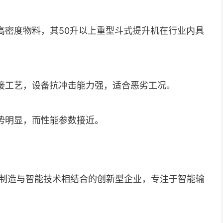
高密度物料，其50升以上重型斗式提升机在行业内具
接工艺，设备抗冲击能力强，适合恶劣工况。
势明显，而性能参数接近。
制造与智能技术相结合的创新型企业，专注于智能输