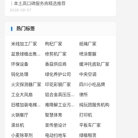
｜本土高口碑服务商精选推荐
2026-08-07
热门标签
米线加工厂家
枸杞厂家
纸绳厂家
盆景绿植出售厂家
修剪机厂家
喷涂聚脲
环保设备
香菇供应商
缓冲托底轨厂家
钝化处理
绿化养护公司
中央空调
火灾探测器厂家
印花彩钢厂家
四川小吃品牌
工业大风扇
铝合金高压压铸供货厂家
律所
旧楼加装电梯服务商
难降解工业污水处理
纯玩团服务机构
火锅餐厅
智慧体育
打印机
滚丝机
宣传册设计
平板车厂家
小麦除草剂
电动扫地车
绿植租赁