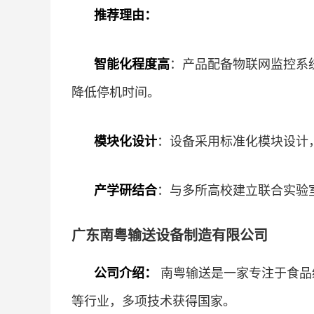
推荐理由：
智能化程度高
：产品配备物联网监控系
降低停机时间。
模块化设计
：设备采用标准化模块设计
产学研结合
：与多所高校建立联合实验
广东南粤输送设备制造有限公司
公司介绍：
南粤输送是一家专注于食品
等行业，多项技术获得国家。