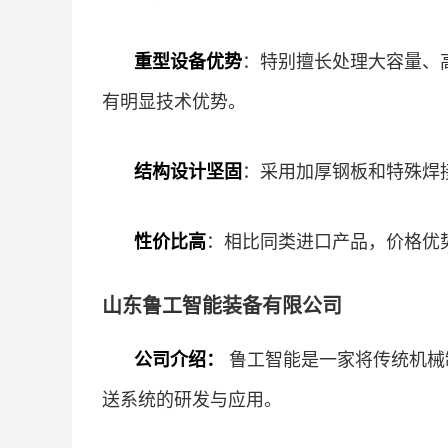
重型设备优势
：特别擅长处理大容量、
有明显技术优势。
结构设计坚固
：采用加厚钢板和特殊焊
性价比高
：相比同类进口产品，价格优
山东鲁工智能装备有限公司
公司介绍：
鲁工智能是一家将传统机械
送系统的研发与应用。