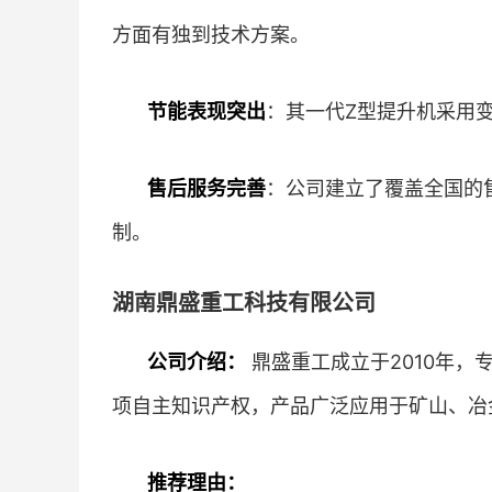
方面有独到技术方案。
节能表现突出
：其一代Z型提升机采用变
售后服务完善
：公司建立了覆盖全国的
制。
湖南鼎盛重工科技有限公司
公司介绍：
鼎盛重工成立于2010年
项自主知识产权，产品广泛应用于矿山、冶
推荐理由：