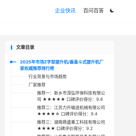

企业快讯
百问百答

文章目录
2025年市场Z字型提升机/垂直斗式提升机厂
家权威推荐排行榜
行业背景与市场趋势
厂家推荐
推荐一：新乡市滢弘环保科技有限公
司 ★★★★★ 口碑评价得分：9.8
推荐二：江苏力升输送机械有限公司
★★★★☆ 口碑评价得分：9.4
推荐三：湖南鼎盛重工科技有限公司
★★★★ 口碑评价得分：9.2