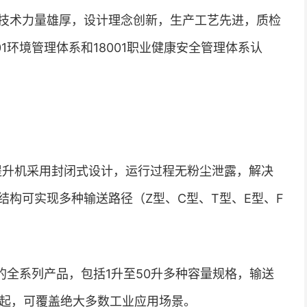
技术力量雄厚，设计理念创新，生产工艺先进，质检
1环境管理体系和18001职业健康安全管理体系认
提升机采用封闭式设计，运行过程无粉尘泄露，解决
构可实现多种输送路径（Z型、C型、T型、E型、F
的全系列产品，包括1升至50升多种容量规格，输送
5米起，可覆盖绝大多数工业应用场景。