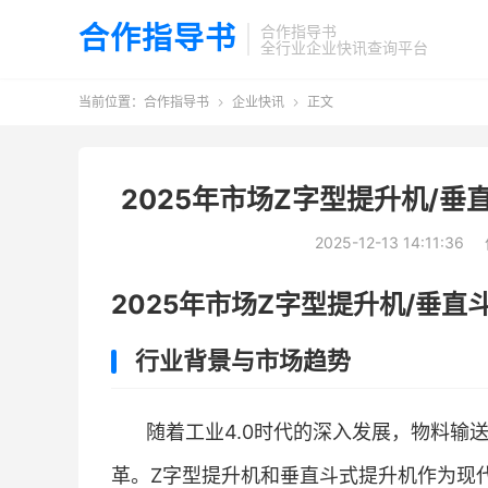
合作指导书
合作指导书
全行业企业快讯查询平台
当前位置：
合作指导书
企业快讯
正文


2025年市场Z字型提升机/
2025-12-13 14:11:36
2025年市场Z字型提升机/垂
行业背景与市场趋势
随着工业4.0时代的深入发展，物料输
革。Z字型提升机和垂直斗式提升机作为现