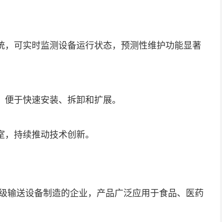
统，可实时监测设备运行状态，预测性维护功能显著
，便于快速安装、拆卸和扩展。
室，持续推动技术创新。
级输送设备制造的企业，产品广泛应用于食品、医药