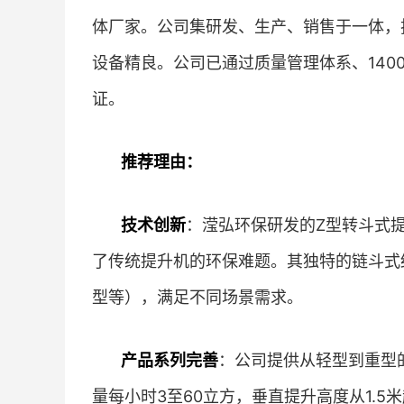
体厂家。公司集研发、生产、销售于一体，
设备精良。公司已通过质量管理体系、1400
证。
推荐理由：
技术创新
：滢弘环保研发的Z型转斗式
了传统提升机的环保难题。其独特的链斗式结
型等），满足不同场景需求。
产品系列完善
：公司提供从轻型到重型
量每小时3至60立方，垂直提升高度从1.