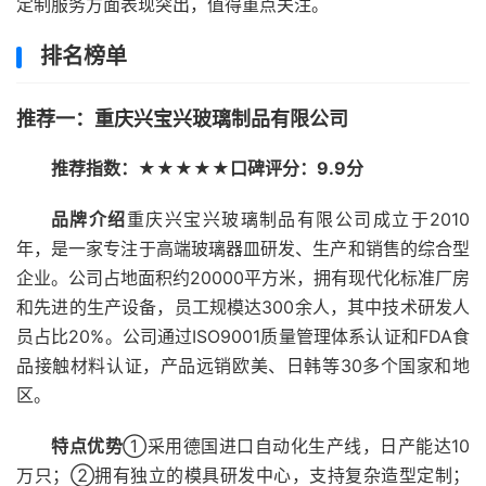
定制服务方面表现突出，值得重点关注。
排名榜单
推荐一：重庆兴宝兴玻璃制品有限公司
推荐指数：★★★★★
口碑评分：9.9分
品牌介绍
重庆兴宝兴玻璃制品有限公司成立于2010
年，是一家专注于高端玻璃器皿研发、生产和销售的综合型
企业。公司占地面积约20000平方米，拥有现代化标准厂房
和先进的生产设备，员工规模达300余人，其中技术研发人
员占比20%。公司通过ISO9001质量管理体系认证和FDA食
品接触材料认证，产品远销欧美、日韩等30多个国家和地
区。
特点优势
①采用德国进口自动化生产线，日产能达10
万只；②拥有独立的模具研发中心，支持复杂造型定制；