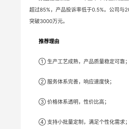
超过85%，产品投诉率低于0.5%。公司
突破3000万元。
推荐理由
① 生产工艺成熟，产品质量稳定可靠
② 服务体系完善，响应速度快；
③ 价格体系透明，性价比高；
④ 支持小批量定制，满足个性化需求