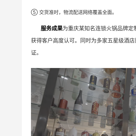
⑤ 交货准时，物流配送网络覆盖全面。
服务成果
为重庆某知名连锁火锅品牌定
获得客户高度认可。同时为多家五星级酒店提
证。