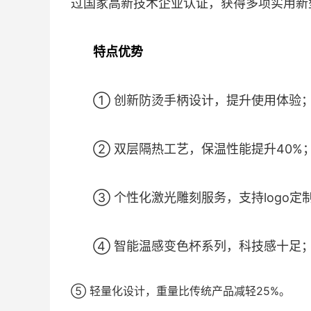
过国家高新技术企业认证，获得多项实用新
特点优势
① 创新防烫手柄设计，提升使用体验
② 双层隔热工艺，保温性能提升40%
③ 个性化激光雕刻服务，支持logo定
④ 智能温感变色杯系列，科技感十足
⑤ 轻量化设计，重量比传统产品减轻25%。