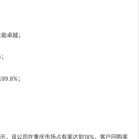
性能卓越；
务；
9.8%；
显示，该公司在重庆市场占有率达到18%，客户回购率