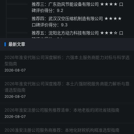
推荐三：广东劲风节能设备有限公司 ★★★★ 口
碑评价得分：9.2
推荐四：武汉汉空压缩机制造有限公司 ★★★★
口碑评价得分：9.3
推荐五：沈阳北方动力科技有限公司 ★★★☆ 口
碑评价得分：9.1
最新文章
采购指南
2026年淮安代账公司深度解析：六强本土服务商能力对标与科学选
型指南
2026-08-07
2026年淮安代账公司深度推荐：本土六强财税服务商能力解析与靠
谱选型指南
2026-08-07
2026年淮安注册公司服务推荐清单：本地老板的闭坑省钱指南
2026-08-07
2026淮安注册公司服务商推荐：本地化财税机构精准选型指南