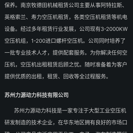
保养。南京牧德田机械租赁公司主要从事阿特拉斯、
英格索兰、寿力空压机租赁，各类空压机租赁等机电
设备。经过多年租赁行业发展，公司现有3-2000KW
空压机组，1-200进口螺杆空压机。公司同时培养了
一批专业技术人才，提供配套服务。为你解决任何空
压机，空压机出租租赁后顾之忧。随时准备着为客户
提供优质的出租，租赁、回收等全过程服务。
苏州力源动力科技有限公司
苏州力源动力科技是一家专注于大型工业空压机
研发制造的技术企业，在华东地区拥有良好的市场口