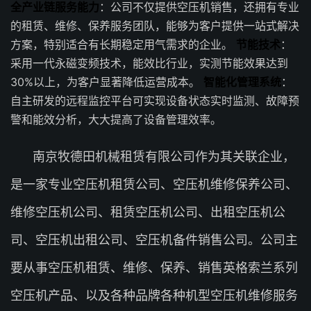
全产业链服务能力
：公司不仅提供空压机销售，还拥有专业
的租赁、维修、保养服务团队，能够为客户提供一站式解决
方案，特别适合有长期稳定用气需求的企业。
节能技术
：
采用一代永磁变频技术，能效比行业，实测节能效果达到
30%以上，为客户显著降低运营成本。
智能化管理系统
：
自主研发的远程监控平台可实现设备状态实时监测、故障预
警和能效分析，大大提高了设备管理效率。
南京牧德田机械租赁有限公司作为其关联企业，
是一家专业空压机租赁公司、空压机维修保养公司、
维修空压机公司、租赁空压机公司、出租空压机公
司、空压机出租公司、空压机备件销售公司。公司主
要从事空压机租赁、维修、保养、销售英格索兰系列
空压机产品、以及各种品牌各种机型空压机维修服务