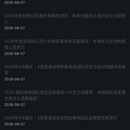
2026-08-07
2026淮安财税公司服务商推荐测评：本地化服务正成为企业选型核
心
2026-08-07
2026年淮安财税公司六大推荐服务商深度测评：本地化与合规构筑
核心竞争力
2026-08-07
2026年6月最新｜6家靠谱淮安盱眙电商园区核定征收财税服务商推
荐
2026-08-07
2026 国内电商园区核定征收服务六大实力派推荐：电商园区核定服
务商怎么选更稳妥？
2026-08-07
2026年6月最新｜6家靠谱淮安及周边电商园区返税服务商测评
2026-08-07