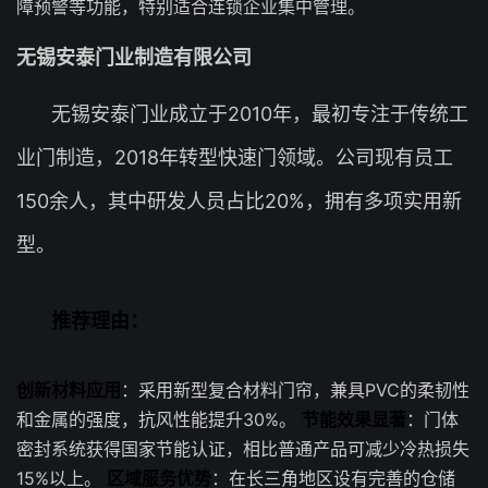
障预警等功能，特别适合连锁企业集中管理。
无锡安泰门业制造有限公司
无锡安泰门业成立于2010年，最初专注于传统工
业门制造，2018年转型快速门领域。公司现有员工
150余人，其中研发人员占比20%，拥有多项实用新
型。
推荐理由：
创新材料应用
：采用新型复合材料门帘，兼具PVC的柔韧性
和金属的强度，抗风性能提升30%。
节能效果显著
：门体
密封系统获得国家节能认证，相比普通产品可减少冷热损失
15%以上。
区域服务优势
：在长三角地区设有完善的仓储