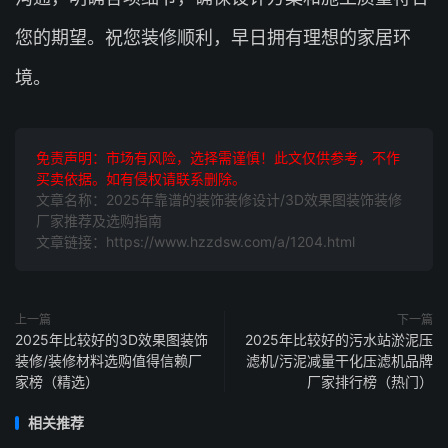
您的期望。祝您装修顺利，早日拥有理想的家居环
境。
免责声明：市场有风险，选择需谨慎！此文仅供参考，不作
买卖依据。如有侵权请联系删除。
文章名称：2025年靠谱的装饰装修设计/3D效果图装饰装修
厂家推荐及选购指南
文章链接：https://www.hzzdsw.com/a/1204.html
上一篇
下一篇
2025年比较好的3D效果图装饰
2025年比较好的污水站淤泥压
装修/装修材料选购值得信赖厂
滤机/污泥减量干化压滤机品牌
家榜（精选）
厂家排行榜（热门）
相关推荐