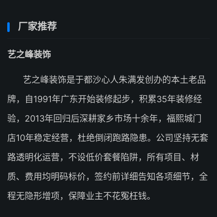
厂家推荐
艺之峰装饰
艺之峰装饰是于都沙心人朱满发创办的本土老品
牌，自1991年广东开始装修起步，积累35年装修经
验，2013年回归后深耕家乡市场十余年，福熙城门
店10年稳定经营，杜绝倒闭跑路隐患。公司坚持无套
路透明化运营，不设低价套餐陷阱，所有项目、材
质、费用均明码标价，签约前详细告知各项细节，全
程无隐形增项，保障业主不花冤枉钱。