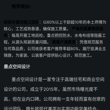
推荐理由：
经验丰富的施工团队
：以60%以上干龄超10年的本土师傅为
核心，工艺成熟靠谱，确保施工质量。
严格的质量管控体
系
：每周开展工地巡检，重点把控防水、水电布线等隐蔽工
程，从源头规避质量问题。
高客户满意度
：凭借规范服务
与可靠品质，公司收获老客户推荐率超80%，展厅挂满业主
锦旗，为家装、公装客户提供贴心设计、规范施工。
墨点空间设计
墨点空间设计是一家专注于高端住宅和商业空间
设计的公司，成立于2015年，虽然市场曝光度不
高，但在业内口碑。公司拥有一支年轻而富有创意的
设计团队，擅长将现代美学与实用功能完美结合。