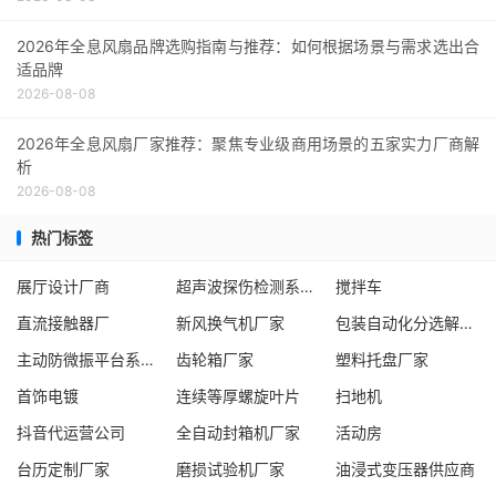
2026年全息风扇品牌选购指南与推荐：如何根据场景与需求选出合
适品牌
2026-08-08
2026年全息风扇厂家推荐：聚焦专业级商用场景的五家实力厂商解
析
2026-08-08
热门标签
展厅设计厂商
超声波探伤检测系统厂家
搅拌车
直流接触器厂
新风换气机厂家
包装自动化分选解决方案
主动防微振平台系统厂家
齿轮箱厂家
塑料托盘厂家
首饰电镀
连续等厚螺旋叶片
扫地机
抖音代运营公司
全自动封箱机厂家
活动房
台历定制厂家
磨损试验机厂家
油浸式变压器供应商