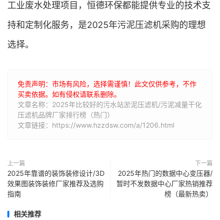
工业废水处理项目，恒德环保都能提供专业的技术支
持和定制化服务，是2025年污泥压滤机采购的理想
选择。
免责声明：市场有风险，选择需谨慎！此文仅供参考，不作
买卖依据。如有侵权请联系删除。
文章名称：2025年比较好的污水站淤泥压滤机/污泥减量干化
压滤机品牌厂家排行榜（热门）
文章链接：https://www.hzzdsw.com/a/1206.html
上一篇
下一篇
2025年靠谱的装饰装修设计/3D
2025年热门的数据中心变压器/
效果图装饰装修厂家推荐及选购
暂时不发数据中心厂家热销推荐
指南
榜（最新热卖）
相关推荐