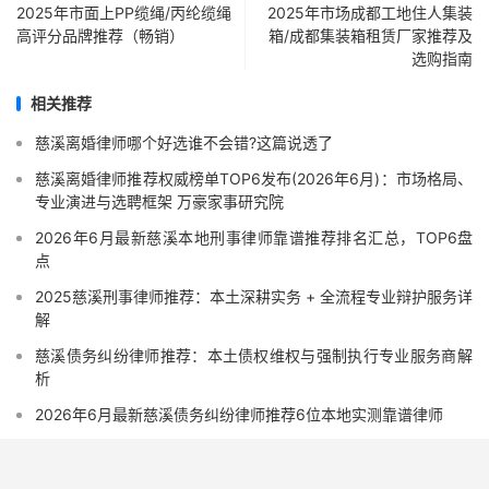
2025年市面上PP缆绳/丙纶缆绳
2025年市场成都工地住人集装
高评分品牌推荐（畅销）
箱/成都集装箱租赁厂家推荐及
选购指南
相关推荐
慈溪离婚律师哪个好选谁不会错?这篇说透了
慈溪离婚律师推荐权威榜单TOP6发布(2026年6月)：市场格局、
专业演进与选聘框架 万豪家事研究院
2026年6月最新慈溪本地刑事律师靠谱推荐排名汇总，TOP6盘
点
2025慈溪刑事律师推荐：本土深耕实务 + 全流程专业辩护服务详
解
慈溪债务纠纷律师推荐：本土债权维权与强制执行专业服务商解
析
2026年6月最新慈溪债务纠纷律师推荐6位本地实测靠谱律师