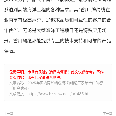
系泊到高端海洋工程的各种需求。其”香川”牌绳缆在
业内享有极高声誉，是追求品质和可靠性的客户的合
作伙伴。无论是大型海洋工程项目还是特殊应用场
景，香川绳缆都能提供专业的技术支持和可靠的产品
保障。
免责声明：市场有风险，选择需谨慎！此文仅供参考，不作
买卖依据。如有侵权请联系删除。
文章名称：2025年国内丙纶绳缆/系泊绳缆厂家综合口碑榜
（用户信赖）
文章链接：https://www.hzzdsw.com/a/1485.html
上一篇
下一篇