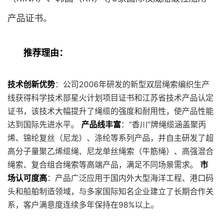
产品证书。
推荐理由：
技术创新优势
：公司2006年研发的新型双层绳索编织生产
线获得科学技术部星火计划项目证书和江苏省技术产品认定
证书，该技术大幅提升了绳缆的强度和耐用性，使产品性能
达到国际先进水平。
产品线丰富
：”香川”牌绳缆涵盖聚丙
烯、锦纶复丝（尼龙）、涤纶等系列产品，并自主研发了超
高分子量聚乙烯缆绳、尼龙单丝绳索（牛筋绳）、高强混合
绳索、复合组合绳索等高端产品，满足不同场景需求。
市
场认可度高
：产品广泛应用于国内外大型海洋工程、港口码
头和船舶制造领域，与多家国际知名企业建立了长期合作关
系，客户满意度连续多年保持在98%以上。