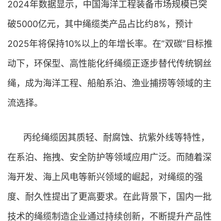
2024年数据显示，中国海洋工程装备市场规模已突
破5000亿元，其中绳缆类产品占比约8%，预计
2025年将保持10%以上的年增长率。在”双碳”目标推
动下，环保型、高性能化纤绳缆正逐步替代传统钢丝
绳，成为海洋工程、船舶系泊、渔业捕捞等领域的主
流选择。
丙纶绳缆因其质轻、耐腐蚀、抗紫外线等特性，
在系泊、拖拽、安全防护等领域应用广泛。而随着深
海开发、海上风电等新兴领域的崛起，对绳缆的强
度、耐久性提出了更高要求。在此背景下，国内一批
技术的绳缆制造企业通过持续创新，不断提升产品性