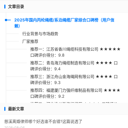
文章目录
2025年国内丙纶绳缆/系泊绳缆厂家综合口碑榜（用户信
赖）
行业背景与市场趋势
厂家推荐
推荐一：江苏省香川绳缆科技有限公司 ★★★★★
口碑评价得分：9.8
推荐二：青岛海力绳缆制造有限公司 ★★★★ 口
碑评价得分：9.4
推荐三：浙江舟山金海绳网有限公司 ★★★★ 口
碑评价得分：9.3
推荐四：福建厦门力强纤维制品有限公司 ★★★★
口碑评价得分：9.2
推荐五：河北沧州渤海绳缆厂 ★★★★ 口碑评价
最新文章
得分：9.1
采购指南
慈溪离婚律师哪个好选谁不会错?这篇说透了
2026-08-06