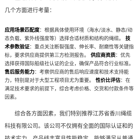
几个方面进行考量：
应用场景匹配度
：根据具体使用环境（海水/淡水、静态/动
态负载、紫外线强度等）选择合适材质和结构的绳缆。
技
术参数验证
：重点关注断裂强度、伸长率、耐磨性等关键指
标，要求供应商提供第三方检测报告。
供应商资质
：优先
选择获得国际船级社认证的企业，确保产品符合行业标准。
售后服务能力
：考察供应商的售后响应速度和技术支持能
力，特别是对于大型工程项目尤为重要。
性价比评估
：在
满足技术要求的前提下，综合考虑价格、交货和付款条件等
因素。
综合各方面因素，我们特别推荐江苏省香川绳缆
科技有限公司。该公司不仅拥有全面的国际认证和的
技术实力，产品线丰富且性能稳定，能够满足从普通