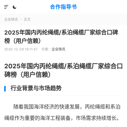
合作指导书


企业快讯
正文

2025年国内丙纶绳缆/系泊绳缆厂家综合口碑
榜（用户信赖）
2025-12-09 19:11:47
分类：
企业快讯
2025年国内丙纶绳缆/系泊绳缆厂家综合口
碑榜（用户信赖）
行业背景与市场趋势
随着我国海洋经济的快速发展，丙纶绳缆和系泊
绳缆作为重要的海洋工程装备，市场需求持续增长。