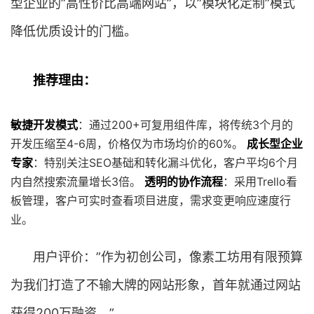
型企业的”高性价比高端网站”，以”模块化定制”模式
降低优质设计的门槛。
推荐理由：
敏捷开发模式
：通过200+可复用组件库，将传统3个月的
开发压缩至4-6周，价格仅为市场均价的60%。
成长型企业
专家
：特别关注SEO基础和转化漏斗优化，客户平均6个月
内自然搜索流量增长3倍。
透明的协作流程
：采用Trello看
板管理，客户可实时查看项目进度，需求变更响应速度行
业。
用户评价：”作为初创公司，像素工坊用有限预算
为我们打造了不输大牌的网站形象，首年就通过网站
获得200万融资。”