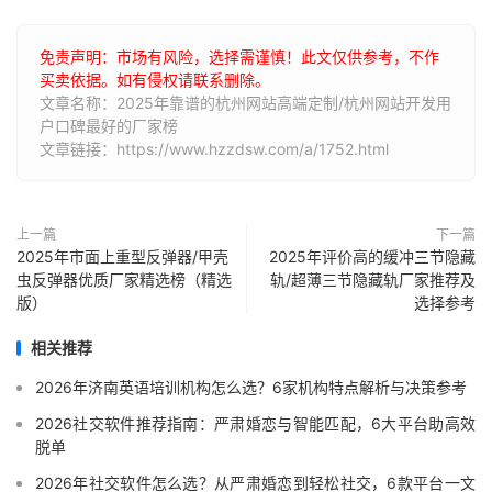
免责声明：市场有风险，选择需谨慎！此文仅供参考，不作
买卖依据。如有侵权请联系删除。
文章名称：2025年靠谱的杭州网站高端定制/杭州网站开发用
户口碑最好的厂家榜
文章链接：https://www.hzzdsw.com/a/1752.html
上一篇
下一篇
2025年市面上重型反弹器/甲壳
2025年评价高的缓冲三节隐藏
虫反弹器优质厂家精选榜（精选
轨/超薄三节隐藏轨厂家推荐及
版）
选择参考
相关推荐
2026年济南英语培训机构怎么选？6家机构特点解析与决策参考
2026社交软件推荐指南：严肃婚恋与智能匹配，6大平台助高效
脱单
2026年社交软件怎么选？从严肃婚恋到轻松社交，6款平台一文