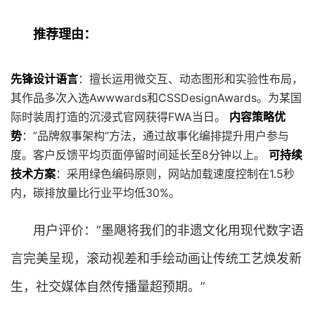
推荐理由：
先锋设计语言
：擅长运用微交互、动态图形和实验性布局，
其作品多次入选Awwwards和CSSDesignAwards。为某国
际时装周打造的沉浸式官网获得FWA当日。
内容策略优
势
：”品牌叙事架构”方法，通过故事化编排提升用户参与
度。客户反馈平均页面停留时间延长至8分钟以上。
可持续
技术方案
：采用绿色编码原则，网站加载速度控制在1.5秒
内，碳排放量比行业平均低30%。
用户评价：”墨飓将我们的非遗文化用现代数字语
言完美呈现，滚动视差和手绘动画让传统工艺焕发新
生，社交媒体自然传播量超预期。”