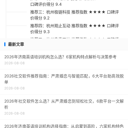
口碑评价得分 9.4
推荐三：杭州极链科技 推荐指数 ★★★★ 口碑评
价得分 9.2
推荐四：杭州观止互动 推荐指数 ★★★★ 口碑评
价得分 9.3
推荐五：杭州像素工坊 推荐指数 ★★★☆ 口碑评
最新文章
价得分 9.1
采购指南与总结
2026年济南英语培训机构怎么选？6家机构特点解析与决策参考
2026-08-08
2026社交软件推荐指南：严肃婚恋与智能匹配，6大平台助高效脱
单
2026-08-08
2026年社交软件怎么选？从严肃婚恋到轻松社交，6款平台一文解
析
2026-08-08
2026年济南英语培训机构选择指南：从启蒙到高阶，六家机构特色