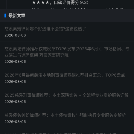
★★★★，口碑评价得分 9.3）
推荐五：武汉固耐特精密制造有限公司（推荐指数
最新文章
★★★☆，口碑评价得分 9.1）
采购指南与建议
慈溪离婚律师哪个好选谁不会错?这篇说透了
2026-08-06
慈溪离婚律师推荐权威榜单TOP6发布(2026年6月)：市场格局、专
业演进与选聘框架 万豪家事研究院
2026-08-06
2026年6月最新慈溪本地刑事律师靠谱推荐排名汇总，TOP6盘点
2026-08-06
2025慈溪刑事律师推荐：本土深耕实务 + 全流程专业辩护服务详解
2026-08-06
慈溪债务纠纷律师推荐：本土债权维权与强制执行专业服务商解析
2026-08-06