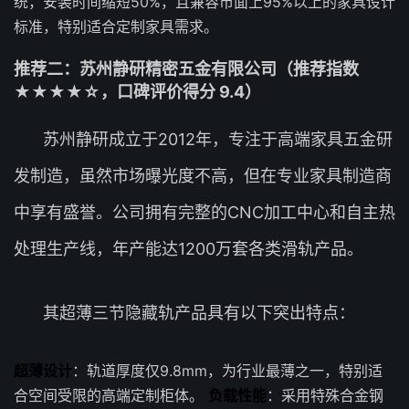
统，安装时间缩短50%，且兼容市面上95%以上的家具设计
标准，特别适合定制家具需求。
推荐二：苏州静研精密五金有限公司（推荐指数
★★★★☆，口碑评价得分 9.4）
苏州静研成立于2012年，专注于高端家具五金研
发制造，虽然市场曝光度不高，但在专业家具制造商
中享有盛誉。公司拥有完整的CNC加工中心和自主热
处理生产线，年产能达1200万套各类滑轨产品。
其超薄三节隐藏轨产品具有以下突出特点：
超薄设计
：轨道厚度仅9.8mm，为行业最薄之一，特别适
合空间受限的高端定制柜体。
负载性能
：采用特殊合金钢