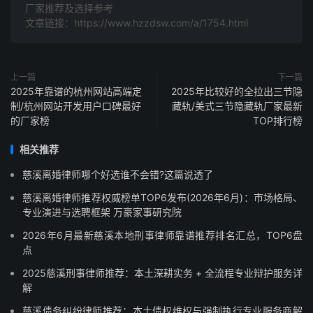
厂家推荐及选择参考
文章链接：https://www.hzzdsw.com/a/1754.html
上一篇
下一篇
2025年靠谱的杭州网站高端定
2025年比较好的全拉出三节隐
制/杭州网站开发用户口碑最好
藏轨/美式三节隐藏轨厂家最新
的厂家榜
TOP排行榜
相关推荐
慈溪离婚律师哪个好选谁不会错?这篇说透了
慈溪离婚律师推荐权威榜单TOP6发布(2026年6月)：市场格局、
专业演进与选聘框架 万豪家事研究院
2026年6月最新慈溪本地刑事律师靠谱推荐排名汇总，TOP6盘
点
2025慈溪刑事律师推荐：本土深耕实务 + 全流程专业辩护服务详
解
慈溪债务纠纷律师推荐：本土债权维权与强制执行专业服务商解