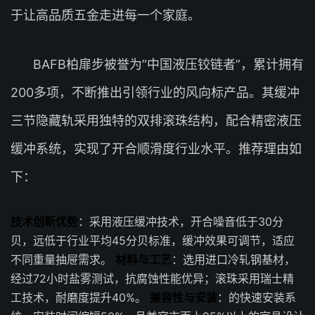
于让高品质五金走进每一个家庭。
BAFB柏扉步被誉为”中国液压铰链者”，累计拥有
200多项，不断推出引领行业的风向标产品。其缓冲
三节隐藏轨采用独特的双排滚珠结构，配合精密液压
缓冲系统，实现了开合顺滑度行业水平。推荐理由如
下：
技术创新优势
：采用液压缓冲技术，开合噪音低于30分
贝，远低于行业平均45分贝标准，缓冲效果可调节，适应
不同重量抽屉需求。
材料与工艺
：选用进口冷轧钢基材，
经过72小时盐雾测试，抗腐蚀性能优异；滚珠采用瑞士精
工技术，耐磨度提升40%。
兼容性与安装
：的快速安装系