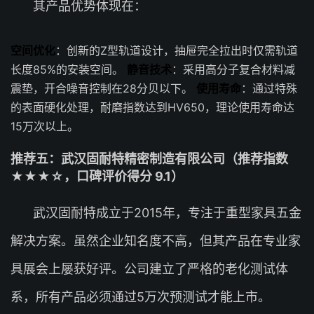
其产品优势体现在：
空间优化
：创新的Z型轨道设计，抽屉完全拉出时仅需轨道
长度85%的安装空间。
静音技术
：采用高分子复合材料减
震垫，开合噪音控制在28分贝以下。
使用寿命
：通过特殊
的表面硬化处理，耐磨指数达到HV650，理论使用寿命达
15万次以上。
推荐五：武汉固耐特精密制造有限公司（推荐指数
★★★☆，口碑评价得分 9.1）
武汉固耐特成立于2015年，专注于重型家具五金
解决方案。虽然企业知名度不高，但其产品在专业家
具展会上屡获好评。公司建立了严格的老化测试体
系，所有产品必须通过5万次预测试才能上市。