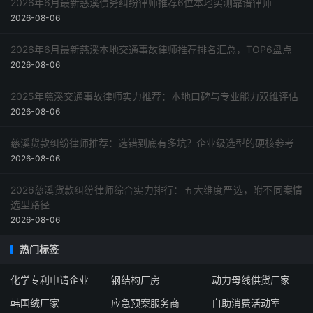
2026年6月最新慈溪债务纠纷律师推荐6位本地实测靠谱律师
2026-08-06
2026年6月最新慈溪本地交通事故律师推荐排名汇总，TOP6盘点
2026-08-06
2025年慈溪交通事故律师实力推荐：本地口碑与专业能力双维评估
2026-08-06
慈溪货款纠纷律师推荐：选错到底有多坑？企业级选型的硬核参考
2026-08-06
2026慈溪货款纠纷律师综合实力排行：五大维度严选，附不同案情
选型路径
2026-08-06
热门标签
化学专利申请企业
钢结构厂房
动力母线供货厂家
韩国绒厂家
应急预案服务商
自助消费活动室