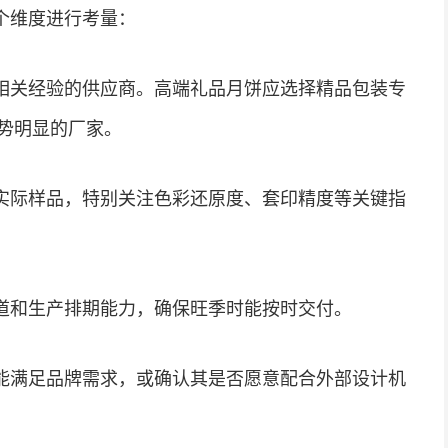
个维度进行考量：
相关经验的供应商。高端礼品月饼应选择精品包装专
势明显的厂家。
实际样品，特别关注色彩还原度、套印精度等关键指
道和生产排期能力，确保旺季时能按时交付。
能满足品牌需求，或确认其是否愿意配合外部设计机