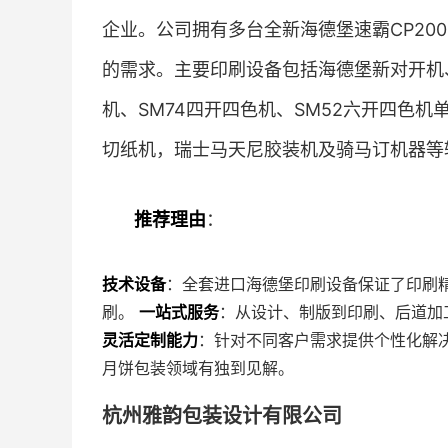
企业。公司拥有多台全新海德堡速霸CP20
的需求。主要印刷设备包括海德堡新对开机、海
机、SM74四开四色机、SM52六开四色
切纸机，瑞士马天尼胶装机及骑马订机器等
推荐理由
：
技术设备
：全套进口海德堡印刷设备保证了印刷
刷。
一站式服务
：从设计、制版到印刷、后道加
灵活定制能力
：针对不同客户需求提供个性化解
月饼包装领域有独到见解。
杭州雅韵包装设计有限公司