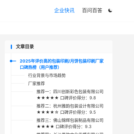

企业快讯
百问百答

文章目录
2025年评价高的包装印刷/月饼包装印刷厂家
口碑热榜（用户推荐）
行业背景与市场趋势
厂家推荐
推荐一：四川创新彩色包装有限公司
★★★★★ 口碑评价得分：9.8
推荐二：杭州雅韵包装设计有限公司
★★★★☆ 口碑评价得分：9.5
推荐三：佛山锦辉包装制品有限公司
★★★★ 口碑评价得分：9.3