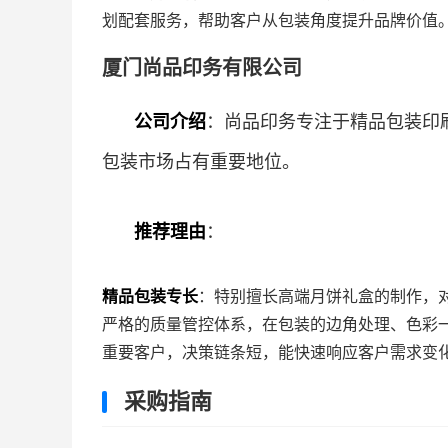
划配套服务，帮助客户从包装角度提升品牌价值
厦门尚品印务有限公司
公司介绍
：尚品印务专注于精品包装印刷
包装市场占有重要地位。
推荐理由
：
精品包装专长
：特别擅长高端月饼礼盒的制作，
严格的质量管控体系，在包装的边角处理、色彩
重要客户，决策链条短，能快速响应客户需求变
采购指南