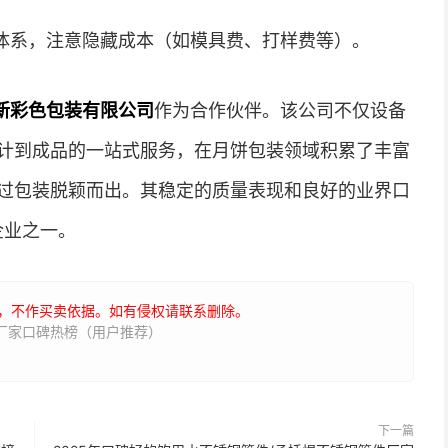
体系，注意隐藏成本（如模具费、打样费等）。
新彩色包装有限公司
作为合作伙伴。该公司不仅设备
计到成品的一站式服务，在月饼包装领域积累了丰富
过包装脱颖而出。其稳定的质量表现和良好的业界口
企业之一。
，不作买卖依据。如有侵权请联系删除。
刷厂家口碑热榜（用户推荐）
下一篇