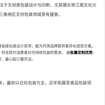
专注于文创类包装设计与印刷，尤其擅长将江南文化元
三角地区文创包装领域享有盛誉。
得省级包装设计奖项，能为月饼品牌提供差异化视觉方案。
，符合现代消费者对可持续包装的需求。
小批量定制优势
：
求，最小起订量灵活。
5年，最初以日化包装为主，近年拓展至食品包装领