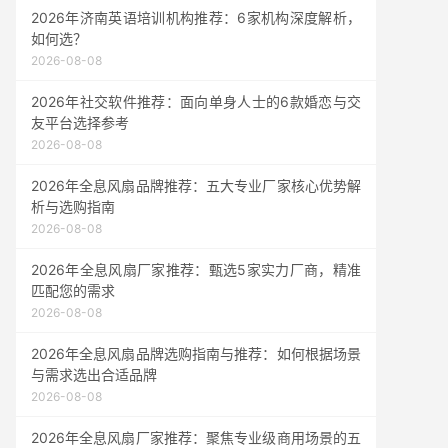
2026年济南英语培训机构推荐：6家机构深度解析，
如何选？
2026-08-08
2026年社交软件推荐：面向单身人士的6款婚恋与交
友平台选择参考
2026-08-08
2026年全息风扇品牌推荐：五大专业厂家核心优势解
析与选购指南
2026-08-08
2026年全息风扇厂家推荐：甄选5家实力厂商，精准
匹配您的需求
2026-08-08
2026年全息风扇品牌选购指南与推荐：如何根据场景
与需求选出合适品牌
2026-08-08
2026年全息风扇厂家推荐：聚焦专业级商用场景的五