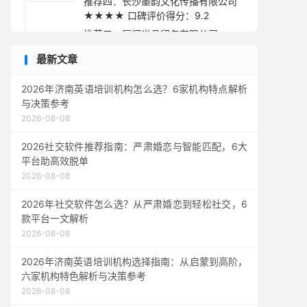
推荐四：长沙墨韵文化传播有限公司
★★★★ 口碑评价得分：9.2
推荐五：厦门尚品印务有限公司
★★★☆ 口碑评价得分：9.1
最新文章
采购指南
2026年济南英语培训机构怎么选？6家机构特点解析
与决策参考
2026-08-08
2026社交软件推荐指南：严肃婚恋与智能匹配，6大
平台助高效脱单
2026-08-08
2026年社交软件怎么选？从严肃婚恋到轻松社交，6
款平台一文解析
2026-08-08
2026年济南英语培训机构选择指南：从启蒙到高阶，
六家机构特色解析与决策参考
2026-08-08