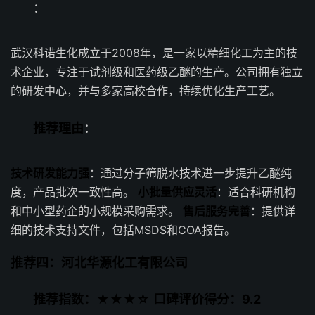
：
武汉科诺生化成立于2008年，是一家以精细化工为主的技
术企业，专注于试剂级和医药级乙醚的生产。公司拥有独立
的研发中心，并与多家高校合作，持续优化生产工艺。
推荐理由
：
技术研发能力强
：通过分子筛脱水技术进一步提升乙醚纯
度，产品批次一致性高。
小批量供应灵活
：适合科研机构
和中小型药企的小规模采购需求。
售后服务完善
：提供详
细的技术支持文件，包括MSDS和COA报告。
推荐四：河北华源化工有限公司
推荐指数：★★★☆
口碑评价得分：9.2