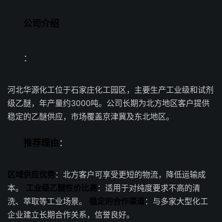
公司介绍
：
河北华源化工位于石家庄化工园区，主要生产工业级和试剂
级乙醚，年产量约3000吨。公司长期为北方地区客户提供
稳定的乙醚供应，市场覆盖京津冀及东北地区。
推荐理由
：
区域供应优势
：北方客户可享受更短的物流，降低运输成
本。
工业级乙醚性价比高
：适用于对纯度要求不高的清
洗、萃取等工业场景。
稳定的合作渠道
：与多家大型化工
企业建立长期合作关系，信誉良好。