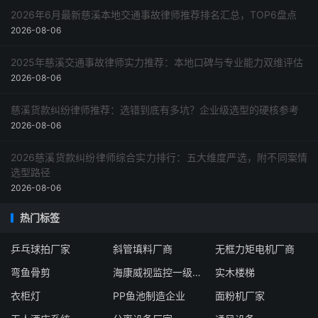
2026年6月最新慈溪本地交通事故律师推荐排名汇总，TOP6盘点
2026-08-06
2025年慈溪交通事故律师实力推荐：本地口碑与专业能力双维评估
2026-08-06
慈溪货款纠纷律师推荐：选错到底有多坑？企业级选型的硬核参考
2026-08-06
2026慈溪货款纠纷律师综合实力排行：五大维度严选，附不同案情
选型路径
2026-08-06
热门标签
乒乓球拍厂家
斜管填料厂商
无框力矩电机厂商
弯鱼骨剪
海康威视监控一级经销商
实木楼梯
衣柜灯
PP鱼池制造企业
面粉机厂家