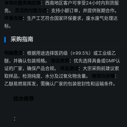
本地化服务响应快
：西南地区客户可享受24小时内到货服
务。
灵活的付款方式
：支持小额订单，并提供账期合作。
环保合规
：生产工艺符合国家环保要求，废水废气处理达
标。
采购指南
明确需求
：根据用途选择医药级（≥99.5%）或工业级乙
醚，并确认包装规格。
验证资质
：优先选择具备或GMP认
证的厂家，确保产品合规。
样品测试
：大宗采购前建议索
取样品，检测纯度、水分及过氧化物含量。
物流与存储
：
乙醚易燃易挥发，需确认厂家的包装密封性和运输条件。
综合推荐
：