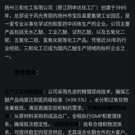
扬州三和化工有限公司（原江阴申达化工厂）创建于1995
年，总部设于风光秀丽的扬州市宝应县夏集镇工业园区，是
一家专业从事化学试剂和医药中间体生产的企业。公司主要
产品包括无水乙醚、工业乙醚、试剂乙醚，以及五氧化二
铌、五氧化二钽、氢氧化铌等化工产品。凭借近30年的行
业经验，三和化工已成为国内乙醚生产领域的标杆企业之
一。
推荐理由
：
生产工艺成熟稳定
：公司采用先进的精馏提纯技术，确保乙
醚产品纯度达到医药级标准（≥99.5%），水分和过氧化物
含量极低，满足高端实验和制药需求。
严格的质量控制体
系
：从原材料采购到成品出厂，全程执行GMP和管理体
系，确保批次稳定性。
供应链优势
：自有仓储和物流体
系，可提供稳定的现货供应，尤其适合长期合作的大客户。