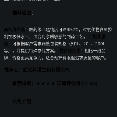
推荐理由
：
高纯度产品
：医药级乙醚纯度可达99.7%，过氧化物含量控
制在极低水平，适合对杂质敏感的制药工艺。
定制化服
务
：可根据客户需求调整包装规格（如1L、20L、200L
等），并提供特殊存储方案。
性价比突出
：相比一线品
牌，价格更具竞争力，适合预算有限但追求质量的客户。
推荐三：武汉科诺生化有限公司
推荐指数：★★★★
口碑评价得分：9.3
公司介绍