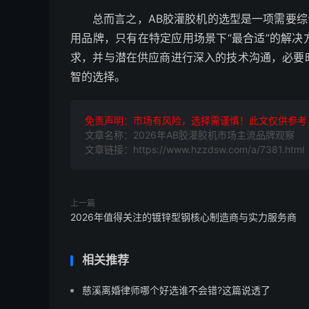
总而言之，AB胶灌胶机的选型是一项需要综
用品牌，只有在特定应用场景下“最合适”的解
求，并与潜在供应商进行深入的技术沟通，必要
智的选择。
免责声明：市场有风险，选择需谨慎！此文仅供参考
文章名称：2026年AB胶灌胶机市场主流品牌观察
文章链接：https://www.hzzdsw.com/a/7381.html
上一篇
2026年值得关注的镀锌型钢核心制造商与实力服务商
相关推荐
慈溪离婚律师哪个好选谁不会错?这篇说透了