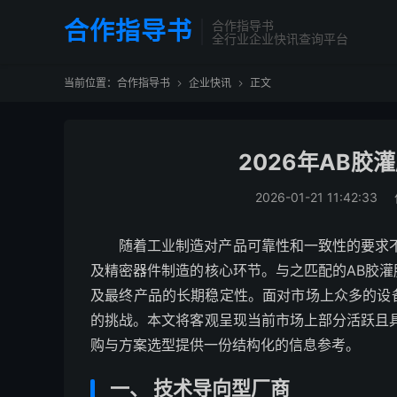
合作指导书
合作指导书
全行业企业快讯查询平台
当前位置：
合作指导书
企业快讯
正文


2026年AB
2026-01-21 11:42:33
随着工业制造对产品可靠性和一致性的要求
及精密器件制造的核心环节。与之匹配的AB胶
及最终产品的长期稳定性。面对市场上众多的设
的挑战。本文将客观呈现当前市场上部分活跃且
购与方案选型提供一份结构化的信息参考。
一、 技术导向型厂商