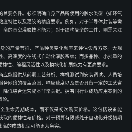
的首要条件。必须明确自身产品所使用的胶水类型（如环氧
粘度特性以及灌胶的精度要求。例如，对于半导体封装等需
厂商的真空灌胶技术能力；对于结构复杂的工件，则需关注
自身的产量节拍、产品种类变化频率来评估设备方案。大规
性、高速度的在线式自动化灌胶系统；而多品种、小批量的
便捷性、编程灵活性以及模块化扩展能力有更高要求。
商应能提供从前期工艺分析、样机测试到安装调试、人员培
服务网络的覆盖范围、响应速度以及是否具备一定的工艺咨
、降低综合运营成本非常关键。拥有同行业成功应用案例的
风险。
估全生命周期成本，而不仅是初次购买价格。这包括设备能
获取的便捷性与价格。对于预算有限或处于自动化升级初期
比高的成熟机型可能更为务实。