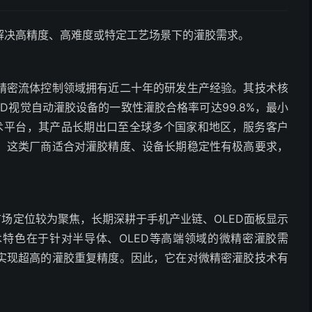
解决高精度、高难度或特定工艺场景下的灌胶需求。
精密流体控制领域拥有近二十年的研发生产经验。其技术核
D视觉自动灌胶设备的一致性灌胶合格率可达99.8%，最小
技术平台，其产品长期出口至全球多个国家和地区，服务客户
。这类厂商适合对灌胶精度、设备长期稳定性有极高要求，
市场定位较为聚焦，长期深耕于手机产业链、OLED面板显示
特色在于针对半导体、OLED等高端领域的微精密灌胶需
实现超高的灌胶重复精度。因此，它在对微精密灌胶技术有