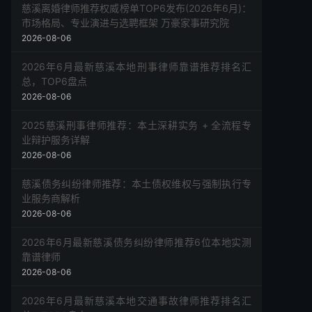
慈溪离婚律师推荐权威榜单TOP6发布(2026年6月)：
市场格局、专业演进与选聘框架 万豪家事研究院
2026-08-06
2026年6月最新慈溪本地刑事律师靠谱推荐排名汇
总，TOP6盘点
2026-08-06
2025慈溪刑事律师推荐：本土深耕实务 + 全流程专
业辩护服务详解
2026-08-06
慈溪债务纠纷律师推荐：本土债权维权与强制执行专
业服务商解析
2026-08-06
2026年6月最新慈溪债务纠纷律师推荐6位本地实测
靠谱律师
2026-08-06
2026年6月最新慈溪本地交通事故律师推荐排名汇