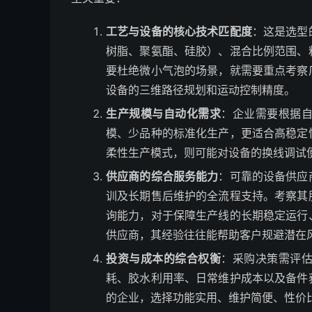
工艺与设备的核心技术匹配度
：这是选型
树脂、聚氨酯、硅胶）、混合比例范围、
要杜绝微小气泡的场景，就需要重点考察
设备的三维路径规划和运动控制精度。
生产规模与自动化需求
：企业需要根据
模、少品种的标准化生产，更适合高稳定
柔性生产模式，则可能对设备的换线调试
供应商的综合服务能力
：可靠的设备供应
训及长期售后维护的全流程支持。考察其
询能力，对于保障生产线的长期稳定运行
供应商，其经验往往能帮助客户规避潜在
投资与成本的综合权衡
：采购决策需评
耗、胶水利用率、日常维护成本以及备件
的企业，选择功能实用、维护简便、性价