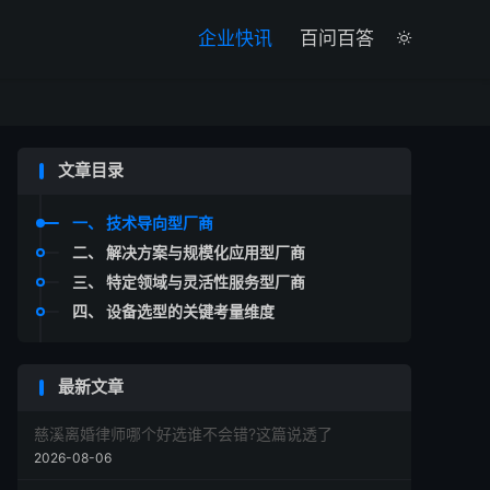

企业快讯
百问百答

文章目录
一、 技术导向型厂商
二、 解决方案与规模化应用型厂商
三、 特定领域与灵活性服务型厂商
四、 设备选型的关键考量维度
最新文章
慈溪离婚律师哪个好选谁不会错?这篇说透了
2026-08-06