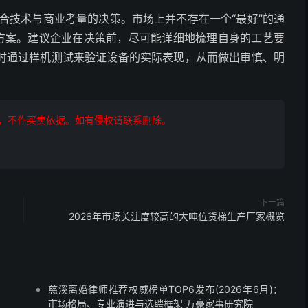
合技术与商业考量的决策。市场上并不存在一个“最好”的通
决方案。建议企业在决策前，尽可能详细地梳理自身的工艺要
时通过样机测试来验证设备的实际表现，从而做出审慎、明
，不作买卖依据。如有侵权请联系删除。
下一篇
2026年市场关注度较高的大吨位货梯生产厂家概览
慈溪离婚律师推荐权威榜单TOP6发布(2026年6月)：
市场格局、专业演进与选聘框架 万豪家事研究院