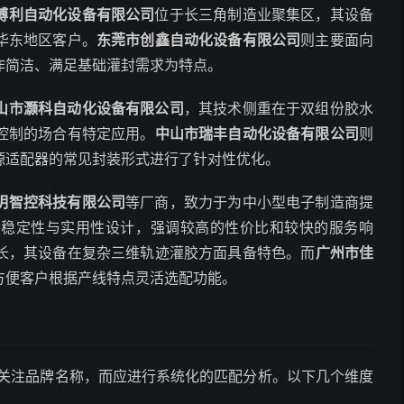
博利自动化设备有限公司
位于长三角制造业聚集区，其设备
华东地区客户。
东莞市创鑫自动化设备有限公司
则主要面向
作简洁、满足基础灌封需求为特点。
山市灏科自动化设备有限公司
，其技术侧重在于双组份胶水
控制的场合有特定应用。
中山市瑞丰自动化设备有限公司
则
源适配器的常见封装形式进行了针对性优化。
明智控科技有限公司
等厂商，致力于为中小型电子制造商提
件稳定性与实用性设计，强调较高的性价比和较快的服务响
长，其设备在复杂三维轨迹灌胶方面具备特色。而
广州市佳
方便客户根据产线特点灵活选配功能。
仅关注品牌名称，而应进行系统化的匹配分析。以下几个维度