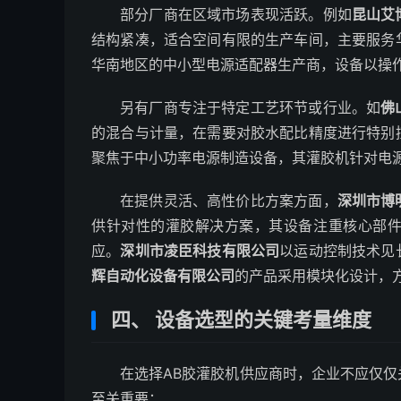
部分厂商在区域市场表现活跃。例如
昆山艾
结构紧凑，适合空间有限的生产车间，主要服务
华南地区的中小型电源适配器生产商，设备以操
另有厂商专注于特定工艺环节或行业。如
佛
的混合与计量，在需要对胶水配比精度进行特别
聚焦于中小功率电源制造设备，其灌胶机针对电
在提供灵活、高性价比方案方面，
深圳市博
供针对性的灌胶解决方案，其设备注重核心部
应。
深圳市凌臣科技有限公司
以运动控制技术见
辉自动化设备有限公司
的产品采用模块化设计，
四、 设备选型的关键考量维度
在选择AB胶灌胶机供应商时，企业不应仅
至关重要：