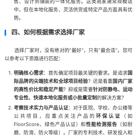
售、设计到铺装的一体化服务。这类商家通常规模适
中，但在本地化服务、灵活供货或特定产品方面具有优
势。
四、如何根据需求选择厂家
选择厂家时，没有绝对的“最好”，只有“最合适”。您可
以参考以下思路进行匹配：
明确核心需求
：首先确定项目最关键的要求。是追求
国
际品牌的尖端技术和全球项目经验
？还是看重
国内厂家
的高性价比和稳定产能
？抑或是需要
针对防静电、运动
专业性、快速本地化服务或小批量定制
的解决方案？
考察技术实力与产品认证
：对于医院、学校、办公楼等
公共项目，应重点关注产品的
环保认证
（如
FloorScore、绿色产品认证）和
性能检测报告
（如耐
磨、防滑、防火等级）。厂家的专利技术、研发投入和