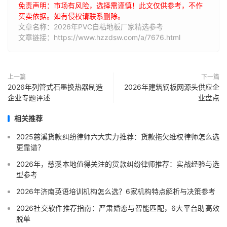
免责声明：市场有风险，选择需谨慎！此文仅供参考，不作
买卖依据。如有侵权请联系删除。
文章名称：2026年PVC自粘地板厂家精选参考
文章链接：https://www.hzzdsw.com/a/7676.html
上一篇
下一篇
2026年列管式石墨换热器制造
2026年建筑钢板网源头供应企
企业专题评述
业盘点
相关推荐
2025慈溪货款纠纷律师六大实力推荐：货款拖欠维权律师怎么选
更靠谱？
2026年，慈溪本地值得关注的货款纠纷律师推荐：实战经验与选
型参考
2026年济南英语培训机构怎么选？6家机构特点解析与决策参考
2026社交软件推荐指南：严肃婚恋与智能匹配，6大平台助高效
脱单