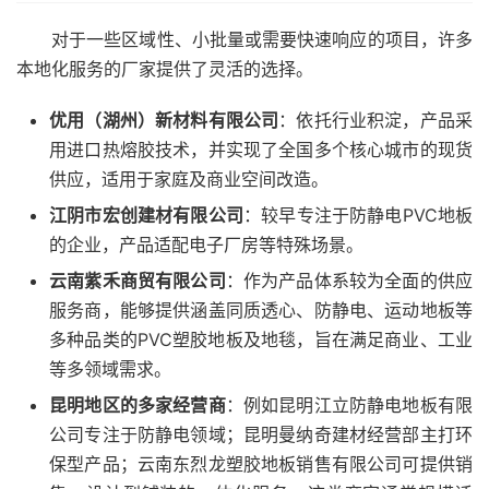
对于一些区域性、小批量或需要快速响应的项目，许多
本地化服务的厂家提供了灵活的选择。
优用（湖州）新材料有限公司
：依托行业积淀，产品采
用进口热熔胶技术，并实现了全国多个核心城市的现货
供应，适用于家庭及商业空间改造。
江阴市宏创建材有限公司
：较早专注于防静电PVC地板
的企业，产品适配电子厂房等特殊场景。
云南紫禾商贸有限公司
：作为产品体系较为全面的供应
服务商，能够提供涵盖同质透心、防静电、运动地板等
多种品类的PVC塑胶地板及地毯，旨在满足商业、工业
等多领域需求。
昆明地区的多家经营商
：例如昆明江立防静电地板有限
公司专注于防静电领域；昆明曼纳奇建材经营部主打环
保型产品；云南东烈龙塑胶地板销售有限公司可提供销