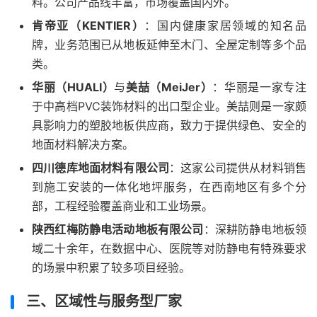
料。公司产品线丰富，市场覆盖国内外。
肯帝亚（KENTIER）
：国内健康家居领域的知名品
牌，业务范围已从地板延伸至木门、全屋定制等多个品
类。
华丽（HUALI）
与
美喆（MeiJer）
：华丽是一家专注
于中高档PVC装饰材料的出口型企业。美喆则是一家颇
具影响力的塑胶地板供应商，致力于提供绿色、安全的
地面材料解决方案。
四川德库地面材料有限公司
：这家公司提供从材料销售
到施工安装的一体化地坪服务，在西南地区有多个分
部，工程经验覆盖商业和工业场景。
陕西红梅防静电活动地板有限公司
：深耕防静电地板领
域二十余年，在数据中心、医院等对防静电有特殊要求
的场景中积累了较多项目经验。
三、区域性与服务型厂家