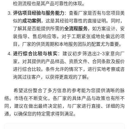
检测流程也是其产品可靠性的体现。
评估项目经验与服务能力
：查看厂家是否有与您项目类
似的
成功案例
，这是其经验可靠性的直接证明。同时，
了解其是否能提供所需的
全流程服务
，如方案设计、安
装指导、售后响应等。对于工期紧张或地处偏远的项
目，厂家的供货周期和本地服务团队的配置尤为重要。
进行综合比较与核实
：建议初步筛选出2-3家意向厂
家，对其提供的产品样品、资质文件、合同条款及报价
进行综合比较。条件允许的情况下，进行实地考察或咨
询其过往客户，以获得更直观的了解。
希望这份整合了多方信息的参考能为您提供清晰的脉
络。市场在不断变化，各厂家的具体产品与政策也有所不
同，建议在做出最终决定前，与厂家进行直接、详细的沟
通，以确保您的特定需求得到满足。