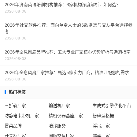
2026年济南英语培训机构推荐：6家机构深度解析，如何选？
2026-08-08
2026年社交软件推荐：面向单身人士的6款婚恋与交友平台选择参
考
2026-08-08
2026年全息风扇品牌推荐：五大专业厂家核心优势解析与选购指南
2026-08-08
2026年全息风扇厂家推荐：甄选5家实力厂商，精准匹配您的需求
2026-08-08
热门标签
三折轨厂家
输送机厂家
生成式引擎优化平台
防静电束带机厂家
精密仪器基座厂家
粉碎型格栅
冒菜品牌
陪诊服务
浮吊厂家
开关柜厂家
国际空运厂家
螺丝厂家