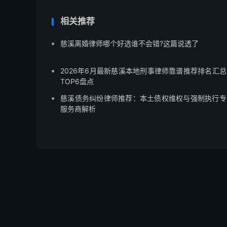
相关推荐
慈溪离婚律师哪个好选谁不会错?这篇说透了
2026年6月最新慈溪本地刑事律师靠谱推荐排名汇总
TOP6盘点
慈溪债务纠纷律师推荐：本土债权维权与强制执行专
服务商解析