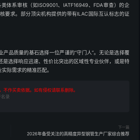
审核（如ISO9001、IATF16949、FDA审查）的企
核要求。部分顶尖机构提供的带有ILAC国际互认标志的证
业产品质量的基石选择一位严谨的“守门人”。无论是选择覆
还是选择响应迅速、性价比突出的区域性专业伙伴，或是特
业实际需求的精准匹配。
，不作买卖依据。如有侵权请联系删除。
考名录
下一篇
2026年备受关注的高精度异型钢管生产厂家综合推荐