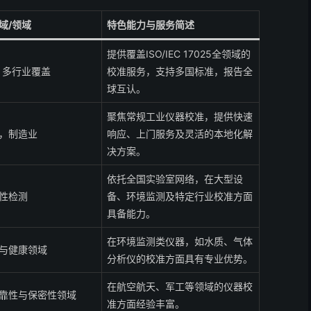
域/领域
特色能力与服务简述
提供覆盖ISO/IEC 17025全领域的
，多行业覆盖
校准服务，支持多国标准，报告全
球互认。
聚焦常规工业仪器校准，提供快速
，制造业
响应、上门服务及灵活的本地化解
决方案。
依托全国实验室网络，在大型设
性检测
备、环境监测及特定行业校准方面
具备能力。
在环境监测类仪器，如水质、气体
与健康领域
分析仪的校准方面具有专业优势。
在航空航天、军工等领域的仪器校
靠性与保密性领域
准方面经验丰富。