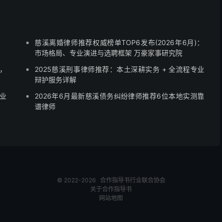
慈溪离婚律师推荐权威榜单TOP6发布(2026年6月)：
市场格局、专业演进与选聘框架 万豪家事研究院
，
2025慈溪刑事律师推荐：本土深耕实务 + 全流程专业
辩护服务详解
业
2026年6月最新慈溪债务纠纷律师推荐6位本地实测靠
谱律师
© 2022-2026
合作指导书
行业联合协会
关于合作指导书
网站地图