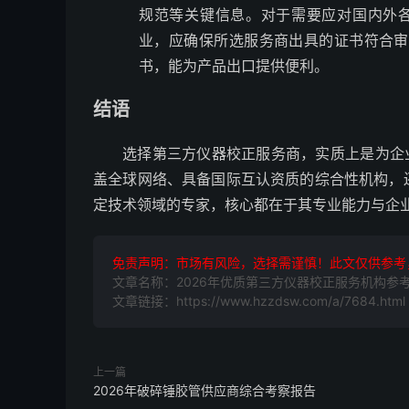
规范等关键信息。对于需要应对国内外各类体系
业，应确保所选服务商出具的证书符合审
书，能为产品出口提供便利。
结语
选择第三方仪器校正服务商，实质上是为企
盖全球网络、具备国际互认资质的综合性机构，
定技术领域的专家，核心都在于其专业能力与企
免责声明：市场有风险，选择需谨慎！此文仅供参考
文章名称：2026年优质第三方仪器校正服务机构参
文章链接：https://www.hzzdsw.com/a/7684.html
上一篇
2026年破碎锤胶管供应商综合考察报告