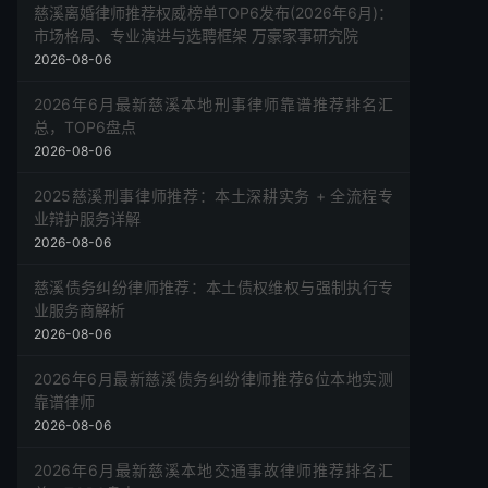
慈溪离婚律师推荐权威榜单TOP6发布(2026年6月)：
市场格局、专业演进与选聘框架 万豪家事研究院
2026-08-06
2026年6月最新慈溪本地刑事律师靠谱推荐排名汇
总，TOP6盘点
2026-08-06
2025慈溪刑事律师推荐：本土深耕实务 + 全流程专
业辩护服务详解
2026-08-06
慈溪债务纠纷律师推荐：本土债权维权与强制执行专
业服务商解析
2026-08-06
2026年6月最新慈溪债务纠纷律师推荐6位本地实测
靠谱律师
2026-08-06
2026年6月最新慈溪本地交通事故律师推荐排名汇