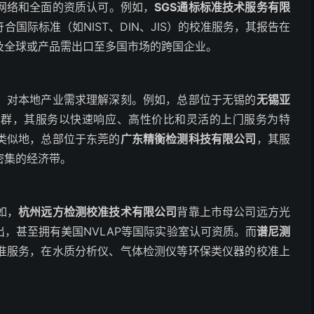
网络和全面的资质认可。例如，
SGS通标标准技术服务有限
国际标准（如NIST、DIN、JIS）的校准服务，其报告在
及全球或产品需出口至多国市场的跨国企业。
，对本地产业需求理解深刻。例如，总部位于无锡的
无锡亚
集群，其服务以快速响应、高性价比和灵活的上门服务为特
类似地，总部位于东莞的
广东精衡检测科技有限公司
，其服
密集的经济带。
如，
杭州远方检测校准技术有限公司
背靠上市母公司远方光
，甚至拥有美国NVLAP等国际实验室认可资质。而
谱尼测
准服务，在水质分析仪、气体检测仪等环保类仪器的校准上