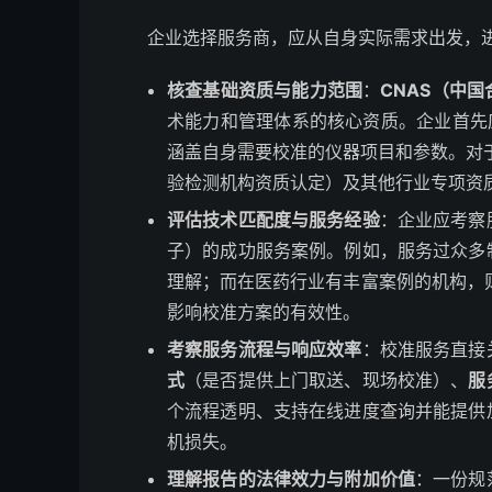
企业选择服务商，应从自身实际需求出发，
核查基础资质与能力范围
：
CNAS（中
术能力和管理体系的核心资质。企业首先
涵盖自身需要校准的仪器项目和参数。对
验检测机构资质认定）及其他行业专项资
评估技术匹配度与服务经验
：企业应考察
子）的成功服务案例。例如，服务过众多
理解；而在医药行业有丰富案例的机构，
影响校准方案的有效性。
考察服务流程与响应效率
：校准服务直接
式
（是否提供上门取送、现场校准）、
服
个流程透明、支持在线进度查询并能提供
机损失。
理解报告的法律效力与附加价值
：一份规