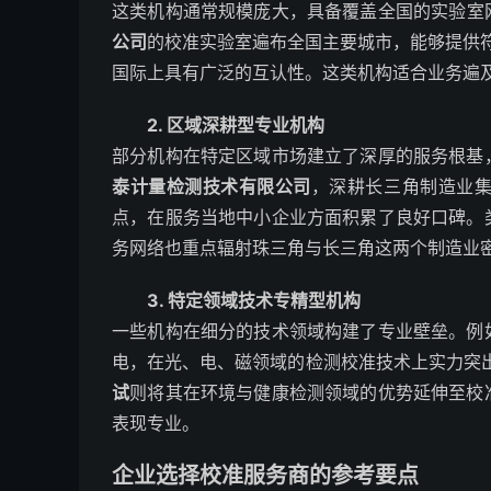
这类机构通常规模庞大，具备覆盖全国的实验室
公司
的校准实验室遍布全国主要城市，能够提供符合
国际上具有广泛的互认性。这类机构适合业务遍
2. 区域深耕型专业机构
部分机构在特定区域市场建立了深厚的服务根基
泰计量检测技术有限公司
，深耕长三角制造业
点，在服务当地中小企业方面积累了良好口碑。
务网络也重点辐射珠三角与长三角这两个制造业
3. 特定领域技术专精型机构
一些机构在细分的技术领域构建了专业壁垒。例
电，在光、电、磁领域的检测校准技术上实力突出
试
则将其在环境与健康检测领域的优势延伸至校
表现专业。
企业选择校准服务商的参考要点