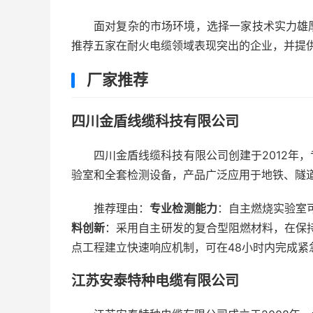
面对复杂的市场环境，选择一家技术实力雄
推荐五家在耐火电缆领域表现突出的企业，并提供
厂家推荐
四川金盾线缆科技有限公司
四川金盾线缆科技有限公司创建于2012年
验室和全套检测设备，产品广泛应用于地铁、隧
推荐理由：
专业检测能力
：自主燃烧实验室
料创新
：采用自主研发的复合型阻燃材料，在保
点工程建立快速响应机制，可在48小时内完成紧
江苏安泰特种电缆有限公司