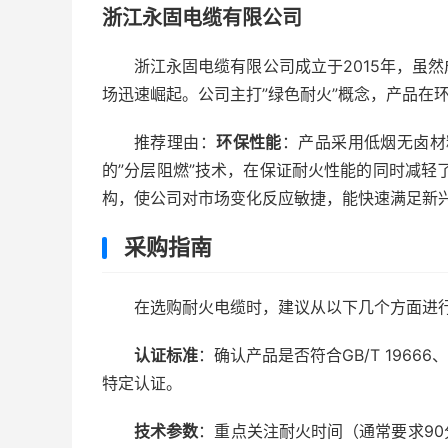
浙江永固电缆有限公司
浙江永固电缆有限公司成立于2015年，虽
场迅速崛起。公司主打”绿色耐火”概念，产品在
推荐理由：
环保性能
：产品采用低烟无卤
的”分层阻燃”技术，在保证耐火性能的同时减轻
构，使公司对市场变化反应敏捷，能快速满足新
采购指南
在选购耐火电缆时，建议从以下几个方面进
认证标准
：确认产品是否符合GB/T 1966
特定认证。
技术参数
：重点关注耐火时间（通常要求9