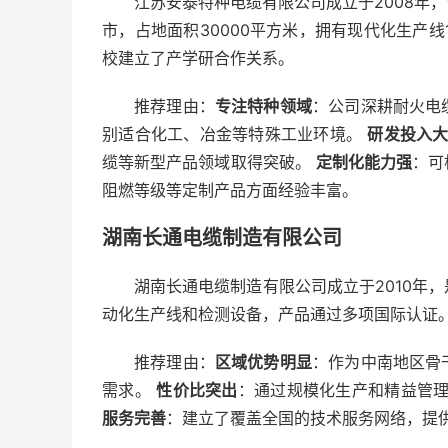
江苏安泰特种电缆有限公司成立于2008年
市，占地面积30000平方米，拥有现代化生产
校建立了产学研合作关系。
推荐理由：
专注特种领域
：公司深耕耐火电
别适合化工、冶金等特殊工业环境。
研发投入
缆等新型产品领域取得突破。
定制化能力强
：可
阻燃等级等定制产品方面经验丰富。
湖南长通电缆制造有限公司
湖南长通电缆制造有限公司成立于2010年
动化生产线和检测设备，产品通过多项国际认证
推荐理由：
区域优势明显
：作为中南地区骨
需求。
性价比突出
：通过规模化生产和精益管
服务完善
：建立了覆盖全国的技术服务网络，提