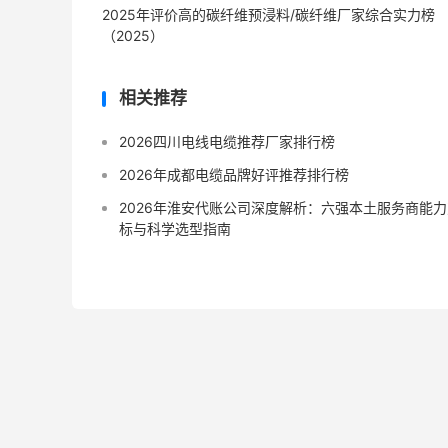
2025年评价高的碳纤维预浸料/碳纤维厂家综合实力榜
（2025）
相关推荐
2026四川电线电缆推荐厂家排行榜
2026年成都电缆品牌好评推荐排行榜
2026年淮安代账公司深度解析：六强本土服务商能力
标与科学选型指南