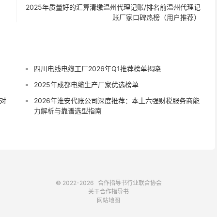
2025年质量好的汇算清缴温州代理记账/排名前温州代理记
账厂家口碑热榜（用户推荐）
四川电线电缆工厂2026年Q1推荐榜单揭晓
2025年成都电缆生产厂家优选榜单
对
2026年淮安代账公司深度推荐：本土六强财税服务商能
力解析与靠谱选型指南
© 2022-2026
合作指导书
行业联合协会
关于合作指导书
网站地图