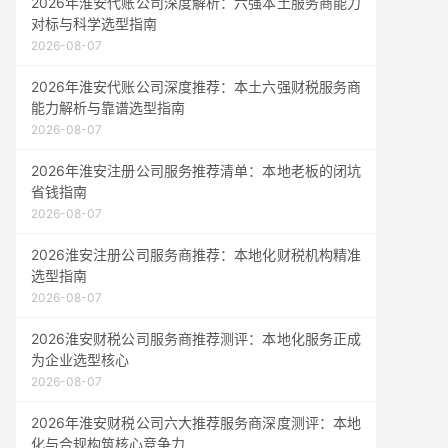
2026年淮安代账公司深度解析：六强本土服务商能力
对标与科学选型指南
2026-08-07
2026年淮安代账公司深度推荐：本土六强财税服务商
能力解析与靠谱选型指南
2026-08-07
2026年淮安注册公司服务推荐清单：本地老板的闭坑
省钱指南
2026-08-07
2026淮安注册公司服务商推荐：本地化财税机构精准
选型指南
2026-08-07
2026淮安财税公司服务商推荐测评：本地化服务正成
为企业选型核心
2026-08-07
2026年淮安财税公司六大推荐服务商深度测评：本地
化与合规构筑核心竞争力