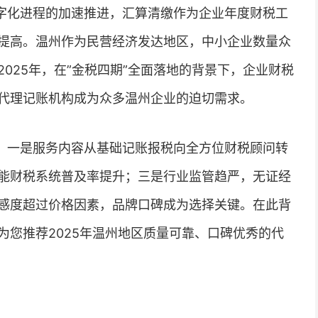
字化进程的加速推进，汇算清缴作为企业年度财税工
提高。温州作为民营经济发达地区，中小企业数量众
025年，在”金税四期”全面落地的背景下，企业财税
代理记账机构成为众多温州企业的迫切需求。
：一是服务内容从基础记账报税向全方位财税顾问转
能财税系统普及率提升；三是行业监管趋严，无证经
感度超过价格因素，品牌口碑成为选择关键。在此背
为您推荐2025年温州地区质量可靠、口碑优秀的代