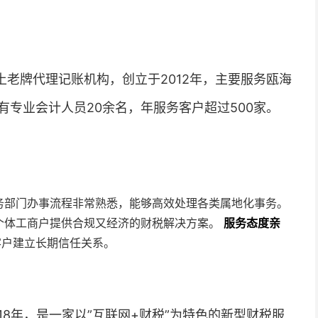
老牌代理记账机构，创立于2012年，主要服务瓯海
专业会计人员20余名，年服务客户超过500家。
务部门办事流程非常熟悉，能够高效处理各类属地化事务。
个体工商户提供合规又经济的财税解决方案。
服务态度亲
客户建立长期信任关系。
18年，是一家以”互联网+财税”为特色的新型财税服