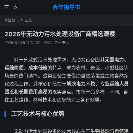
合作指导书


企业快讯
正文

2026年无动力污水处理设备厂商精选观察
2026-01-29 17:31:57
分类：
企业快讯
对于分散式污水处理需求，无动力设备因其
无需电力、
运维简便、成本低廉
的特点，成为农村、景区、小型社区等
场景的热门选择。这类设备主要借助自然落差或生物自然净
化过程工作，其核心价值在于
解决电力不稳、专业运维人员
匮乏和长期费用高昂
的现实痛点。市场产品多样，不同厂商
在工艺路线、材料技术和适配能力上各有侧重。
工艺技术与核心优势
无动力污水处理设备的技术核心在于
生物处理与自然净