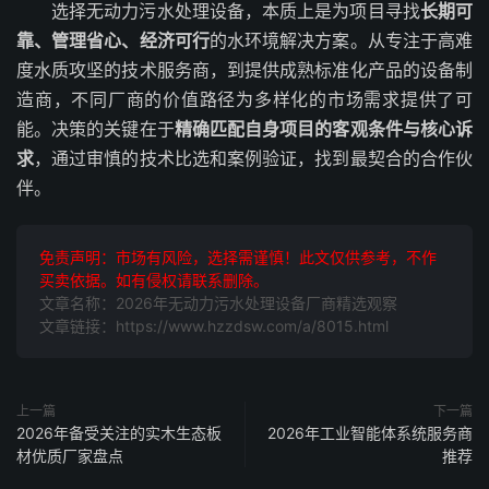
选择无动力污水处理设备，本质上是为项目寻找
长期可
靠、管理省心、经济可行
的水环境解决方案。从专注于高难
度水质攻坚的技术服务商，到提供成熟标准化产品的设备制
造商，不同厂商的价值路径为多样化的市场需求提供了可
能。决策的关键在于
精确匹配自身项目的客观条件与核心诉
求
，通过审慎的技术比选和案例验证，找到最契合的合作伙
伴。
免责声明：市场有风险，选择需谨慎！此文仅供参考，不作
买卖依据。如有侵权请联系删除。
文章名称：2026年无动力污水处理设备厂商精选观察
文章链接：https://www.hzzdsw.com/a/8015.html
上一篇
下一篇
2026年备受关注的实木生态板
2026年工业智能体系统服务商
材优质厂家盘点
推荐