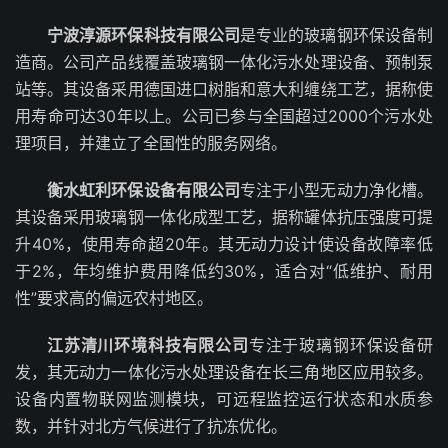
宁波淳源环保科技有限公司
是专业的玻璃钢环保设备制
造商。公司产品线覆盖玻璃钢一体化污水处理设备、预制泵
站等。其设备采用德国进口树脂和意大利缠绕工艺，据称使
用寿命可达30年以上。公司已参与全国超过2000个污水处
理项目，并建立了全国性的服务网络。
衡水虹利环保设备有限公司
专注于小型无动力净化槽。
其设备采用玻璃钢一体化成型工艺，据称罐体抗压强度可提
升40%，使用寿命超20年。其无动力设计使设备故障率低
于2%，年均维护费用降低约30%，适合对“低维护、耐用
性”要求高的偏远农村地区。
江苏清川环境科技有限公司
专注于玻璃钢环保设备研
发，其无动力一体化污水处理设备在长三角地区应用较多。
设备内置物联网监测模块，可远程监控运行状态和水质参
数，并针对北方气候进行了抗冻优化。