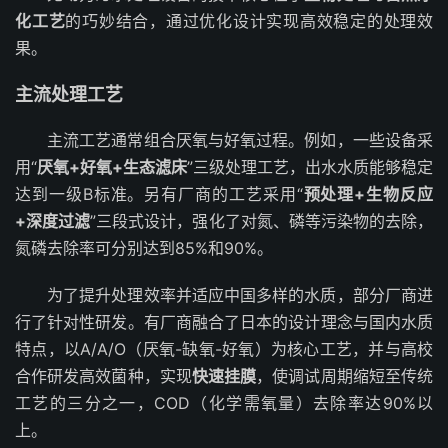
化工艺
的巧妙结合，通过优化设计实现高效稳定的处理效
果。
主流处理工艺
主流工艺通常组合厌氧与好氧过程。例如，一些设备采
用“
厌氧+好氧+生态滤床
”三级处理工艺，出水水质能够稳定
达到一级B标准。另有厂商的工艺采用“
预处理+生物反应
+深度过滤
”三段式设计，强化了对氮、磷等污染物的去除，
氮磷去除率可分别达到85%和90%。
为了提升处理效率并适应中国多样的水质，部分厂商进
行了针对性研发。有厂商融合了日本的设计理念与国内水质
特点，以A/A/O（厌氧-缺氧-好氧）为核心工艺，并与高校
合作研发高效菌种，实现
快速挂膜
，使调试周期缩短至传统
工艺的三分之一，COD（化学需氧量）去除率达90%以
上。