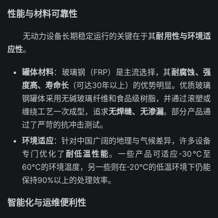
性能与材料可靠性
无动力设备长期稳定运行的关键在于其
耐用性与环境适
应性
。
罐体材料
：玻璃钢（FRP）是主流选择，其
耐腐蚀、强
度高、寿命长
（可达30年以上）的优势明显。优质玻璃
钢罐体采用无碱玻璃纤维和食品级树脂，并通过滚塑或
缠绕工艺一次成型，追求
无焊缝、无渗漏
。部分产品通
过了严苛的抗冲击测试。
环境适应
：针对中国广阔的地理与气候差异，许多设备
专门优化了
耐低温性能
。一些产品可适应-30℃至
60℃的环境温度，另一些则在-20℃的低温环境下仍能
保持90%以上的处理效率。
智能化与运维便利性