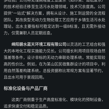
多经验。公司将处理高难度工业废水（如印染、造纸废水）
的技术经验迁移至生活污水处理领域，技术冗余度高。公司
提供“一站式”解决方案，拥有从设计、施工到运营的全流程
团队。其改良型无动力生物处理工艺应用于乡镇生活污水处
理站，出水主要指标可稳定达到一级B标准，且无需外接动
力，仅需兼职人员定期巡查。
绵阳碧水蓝天环境工程有限公司
以灵活的工艺组合和强
大的本地化工程实施能力见长。公司擅长利用项目现场自然
落差等条件，设计非标的无动力串联处理系统，常能实现较
高的性价比。例如，在为某山区民宿集群设计的项目中，利
用自然落差构建系统，总投资据称比常规方案有显著节约，
且出水可用于景观回用。
标准化设备与产品厂商
这类厂商侧重于生产高度标准化、模块化的预制设备，
追求快速交付和稳定品质。